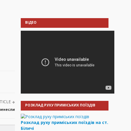
ВІДЕО
TICLE
РОЗКЛАД РУХУ ПРИМІСЬКИХ ПОЇЗДІВ
ренесли
Розклад руху приміських поїздів на ст.
Біличі