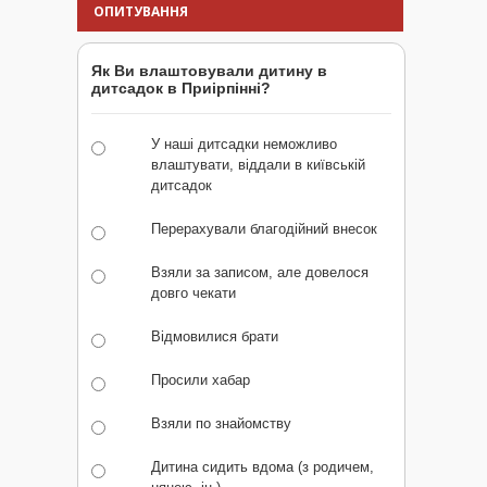
ОПИТУВАННЯ
Як Ви влаштовували дитину в
дитсадок в Приірпінні?
У наші дитсадки неможливо
влаштувати, віддали в київській
дитсадок
Перерахували благодійний внесок
Взяли за записом, але довелося
довго чекати
Відмовилися брати
Просили хабар
Взяли по знайомству
Дитина сидить вдома (з родичем,