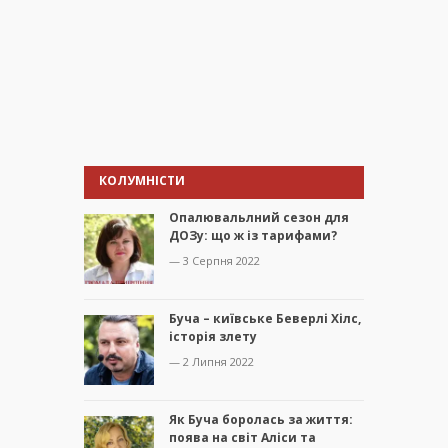
КОЛУМНІСТИ
Опалювальлний сезон для
ДОЗу: що ж із тарифами?
— 3 Серпня 2022
Буча – київське Беверлі Хілс,
історія злету
— 2 Липня 2022
Як Буча боролась за життя:
поява на світ Аліси та