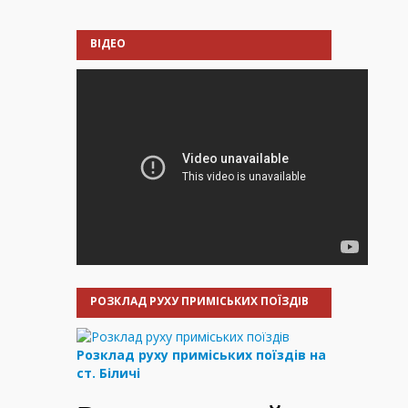
ВІДЕО
РОЗКЛАД РУХУ ПРИМІСЬКИХ ПОЇЗДІВ
Розклад руху приміських поїздів на
ст. Біличі