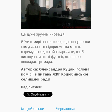
Це дуже зручна інновація.
В Житомирі наголосили, що працівникки
комунального підприємства мають
отримувати достойні зарплати, щоб
виконувати всі ті функції, які на них
покладає громада.
Авторка: Олександра Куцан, голова
комісії з питань ЖКГ Коцюбинської
селищної ради
Поділитися:
Коцюбинське
Червакова: