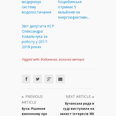
модернізує
Коцюбинське
систему
отримає 5
водопостачання
мільйонів на
енергоефективність
Звіт депутата КСР
Олександра
Ковальчука за
роботу у 2017-
2018 роках
Tagged with:
Водоканал
,
колонка автора
PREVIOUS
NEXT ARTICLE
ARTICLE
Бучанська рада в
Буча: Рішення
суді виступила на
виконкому про
захист інтересів ЖК