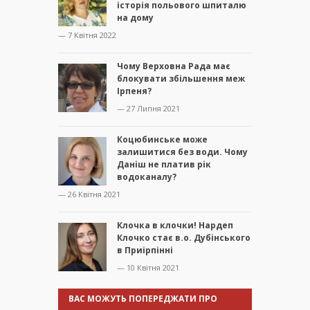
історія польового шпиталю
на дому
— 7 Квітня 2022
Чому Верховна Рада має
блокувати збільшення меж
Ірпеня?
— 27 Липня 2021
Коцюбинське може
залишитися без води. Чому
Даніш не платив рік
водоканалу?
— 26 Квітня 2021
Клочка в клочки! Нардеп
Клочко стає в.о. Дубінського
в Приірпінні
— 10 Квітня 2021
ВАС МОЖУТЬ ПОПЕРЕДЖАТИ ПРО