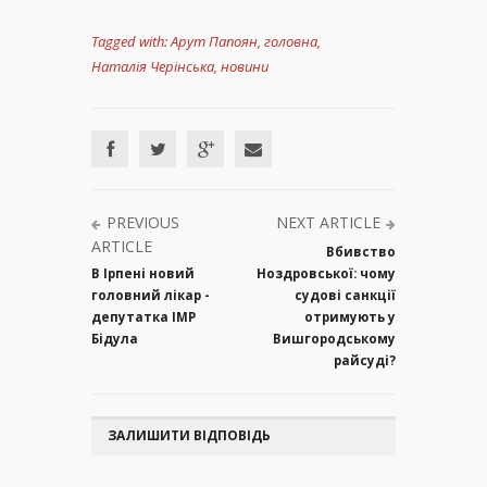
Tagged with:
Арут Папоян
,
головна
,
Наталія Черінська
,
новини
PREVIOUS
NEXT ARTICLE
ARTICLE
Вбивство
В Ірпені новий
Ноздровської: чому
головний лікар -
судові санкції
депутатка ІМР
отримують у
Бідула
Вишгородському
райсуді?
ЗАЛИШИТИ ВІДПОВІДЬ