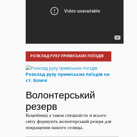
РОЗКЛАД РУХУ ПРИМІСЬКИХ ПОЇЗДІВ
Розклад руху приміських поїздів на
ст. Біличі