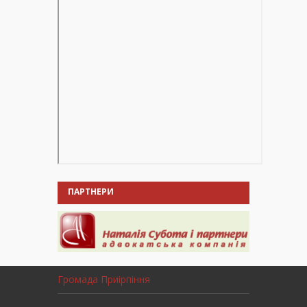
ПАРТНЕРИ
Громада Приірпіння