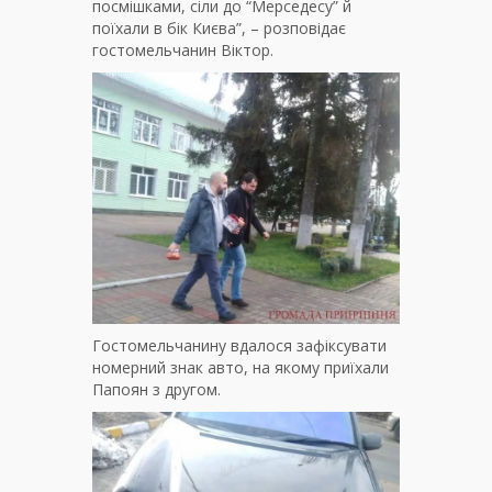
посмішками, сіли до “Мерседесу” й
поїхали в бік Києва”, – розповідає
гостомельчанин Віктор.
Гостомельчанину вдалося зафіксувати
номерний знак авто, на якому приїхали
Папоян з другом.