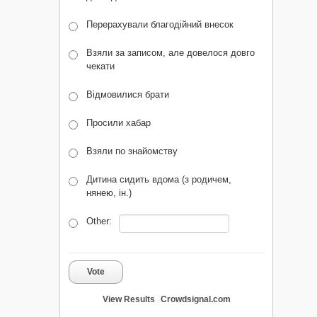
Перерахували благодійний внесок
Взяли за записом, але довелося довго
чекати
Відмовилися брати
Просили хабар
Взяли по знайомству
Дитина сидить вдома (з родичем,
нянею, ін.)
Other:
Vote
View Results
Crowdsignal.com