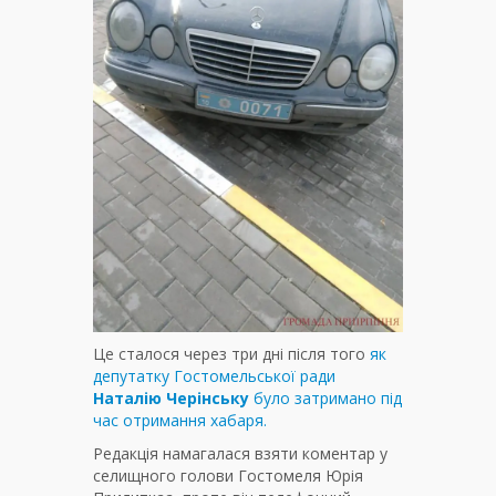
Це сталося через три дні після того
як
депутатку Гостомельської ради
Наталію Черінську
було затримано під
час отримання хабаря.
Редакція намагалася взяти коментар у
селищного голови Гостомеля Юрія