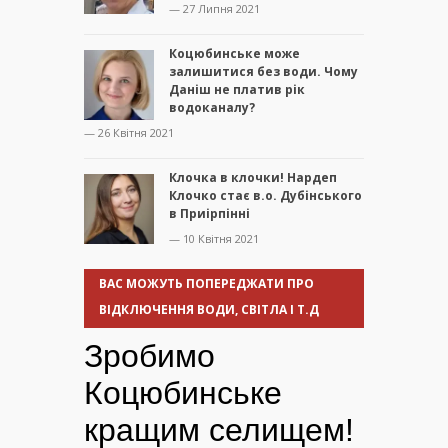
— 27 Липня 2021
Коцюбинське може
залишитися без води. Чому
Даніш не платив рік
водоканалу?
— 26 Квітня 2021
Клочка в клочки! Нардеп
Клочко стає в.о. Дубінського
в Приірпінні
— 10 Квітня 2021
ВАС МОЖУТЬ ПОПЕРЕДЖАТИ ПРО
ВІДКЛЮЧЕННЯ ВОДИ, СВІТЛА І Т.Д