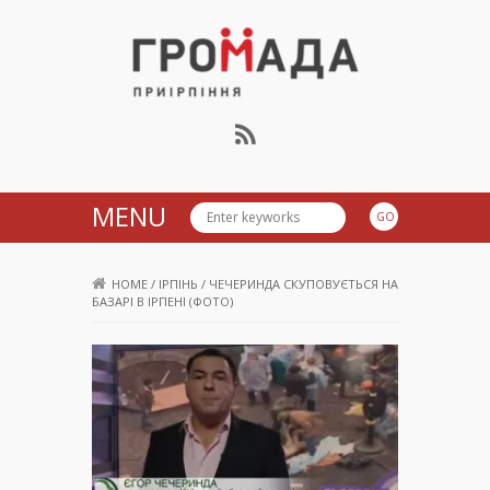
Громада Приірпіння
MENU
HOME
/
ІРПІНЬ
/
ЧЕЧЕРИНДА СКУПОВУЄТЬСЯ НА
БАЗАРІ В ІРПЕНІ (ФОТО)