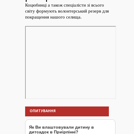
ОПИТУВАННЯ
Як Ви влаштовували дитину в
дитсадок в Приірпінні?