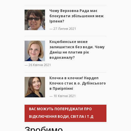
Чому Верховна Рада має
блокувати збільшення меж
Ірпеня?
— 27 Липня 2021
Коцюбинське може
залишитися без води. Чому
Даніш не платив рік
водоканалу?
— 26 Квітня 2021
Клочка в клочки! Нардеп
Клочко стає в.о. Дубінського
в Приірпінні
— 10 Квітня 2021
ВАС МОЖУТЬ ПОПЕРЕДЖАТИ ПРО
ВІДКЛЮЧЕННЯ ВОДИ, СВІТЛА І Т.Д