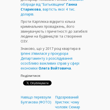
облради від “Батьківщини”
Ганна
Старикова
, вартість якої 4 тис.
доларів
.
Проти Карплюка відкрито кілька
кримінальних проваджень, його
звинувачують і причетності до загибелі
людини на будівництві та створення
ОЗУ.
Знаково, що у 2017 році квартира в
Ірпені з’явилася у прокурора
Департаменту з розслідування
ососбливо важливих справ у сфері
економіки
Олега Войтовича
.
Поділитися:
Навіщо перевзули
Підозрюваний
Булгакова (ФОТО)
Христюк: чому
чоловік Сюмар