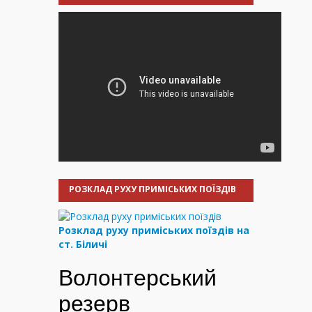
РОЗКЛАД РУХУ ПРИМІСЬКИХ ПОЇЗДІВ
Розклад руху приміських поїздів на
ст. Біличі