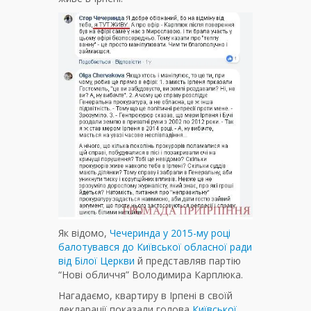
Як відомо,
Чечеринда у 2015-му році
балотувався до Київської обласної ради
від Білої Церкви
й представляв партію
“Нові обличчя” Володимира Карплюка.
Нагадаємо, квартиру в Ірпені в своїй
декларації показали голова
Київської