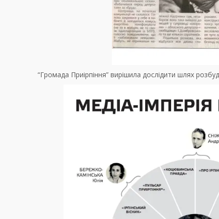
“Громада Приірпіння” вирішила дослідити шлях розбу