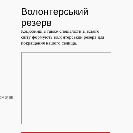
помагав