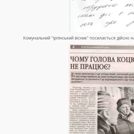
Комунальний “Ірпінський вісник” посилається дійсно н