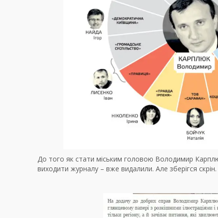
До того як стати міським головою Володимир Карплюк
виходити журналу – вже видалили. Але зберігся скрін.