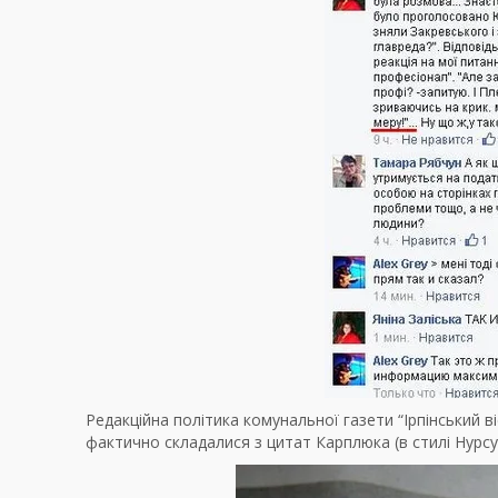
Редакційна політика комунальної газети “Ірпінський ві
фактично складалися з цитат Карплюка (в стилі Нурс