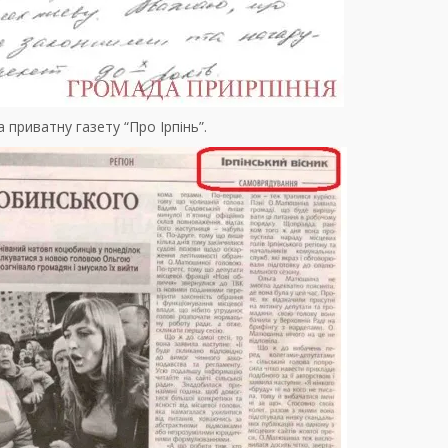
а приватну газету “Про Ірпінь”.