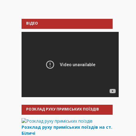
ВІДЕО
РОЗКЛАД РУХУ ПРИМІСЬКИХ ПОЇЗДІВ
Розклад руху приміських поїздів на ст.
Біличі