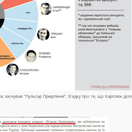
 заснував “Пульсар Приірпіння”. Згадку про те, що Карплюк до