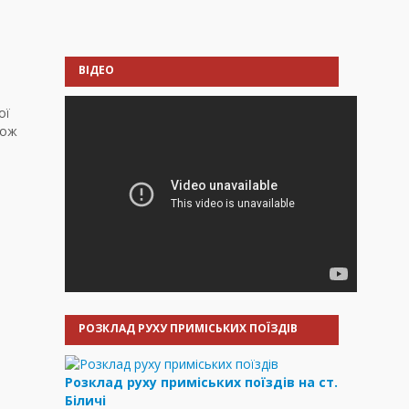
ВІДЕО
ої
кож
РОЗКЛАД РУХУ ПРИМІСЬКИХ ПОЇЗДІВ
Розклад руху приміських поїздів на ст.
Біличі