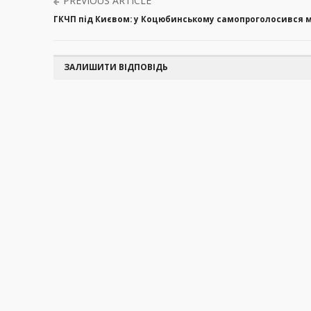
PREVIOUS ARTICLE
ГКЧП під Києвом: у Коцюбинському самопроголосився
ЗАЛИШИТИ ВІДПОВІДЬ