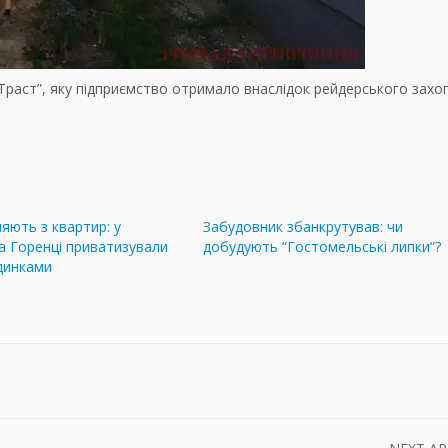
-Траст”, яку підприємство отримало внаслідок рейдерського захо
яють з квартир: у
Забудовник збанкрутував: чи
а Горенці приватизували
добудують “Гостомельські липки”?
удинками