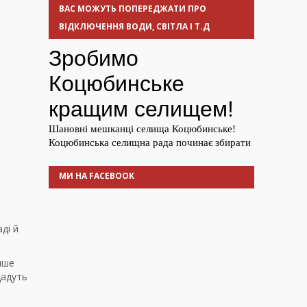
ВАС МОЖУТЬ ПОПЕРЕДЖАТИ ПРО
ВІДКЛЮЧЕННЯ ВОДИ, СВІТЛА І Т.Д
МИ НА FACEBOOK
ді й
нше
дадуть