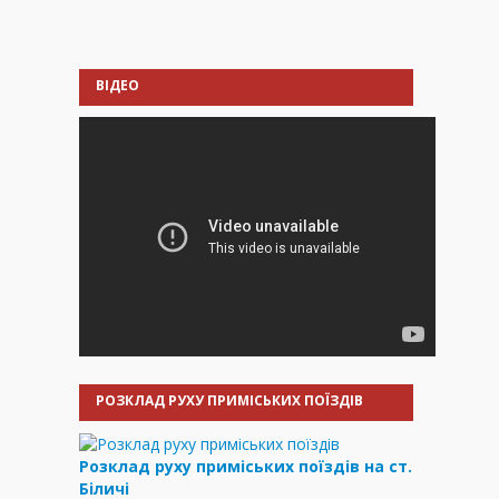
ВІДЕО
РОЗКЛАД РУХУ ПРИМІСЬКИХ ПОЇЗДІВ
Розклад руху приміських поїздів на ст.
Біличі