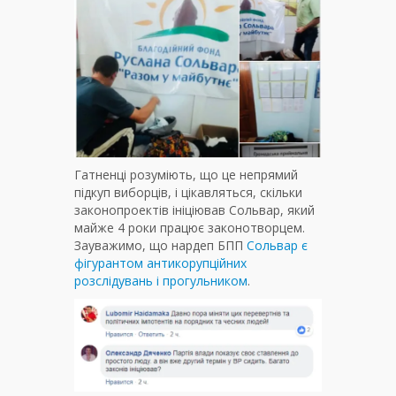
Гатненці розуміють, що це непрямий
підкуп виборців, і цікавляться, скільки
законопроектів ініціював Сольвар, який
майже 4 роки працює законотворцем.
Зауважимо, що нардеп БПП
Сольвар є
фігурантом антикорупційних
розслідувань і прогульником
.