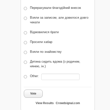
Перерахували благодійний внесок
Взяли за записом, але довелося довго
чекати
Відмовилися брати
Просили хабар
Взяли по знайомству
Дитина сидить вдома (з родичем,
нянею, ін.)
Other:
Vote
View Results
Crowdsignal.com