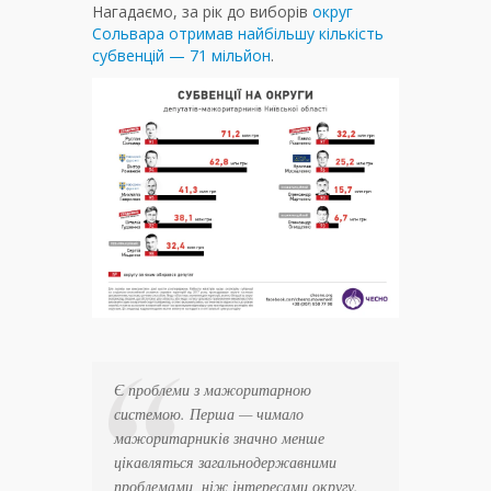
Нагадаємо, за рік до виборів
округ
Сольвара отримав найбільшу кількість
субвенцій — 71 мільйон
.
Є проблеми з мажоритарною
системою. Перша — чимало
мажоритарників значно менше
цікавляться загальнодержавними
проблемами, ніж інтересами округу.