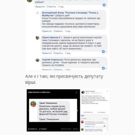
Але є і такі, які присвячують депутату
вірші.