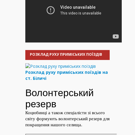
РОЗКЛАД РУХУ ПРИМІСЬКИХ ПОЇЗДІВ
Розклад руху приміських поїздів на
ст. Біличі