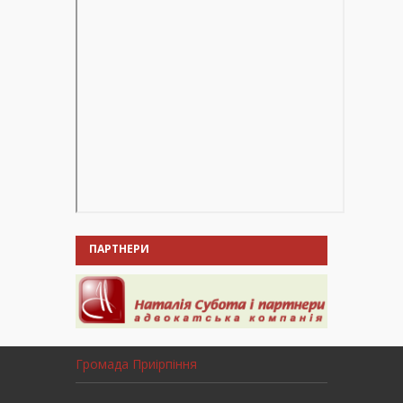
ПАРТНЕРИ
Громада Приірпіння