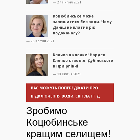
— 27 Липня 2021
Коцюбинське може
залишитися без води. Чому
Даніш не платив рік
водоканалу?
— 26 Квітня 2021
Клочка в клочки! Нардеп
Клочко стає в.о. Дубінського
в Приірпінні
— 10 Квітня 2021
ВАС МОЖУТЬ ПОПЕРЕДЖАТИ ПРО
ВІДКЛЮЧЕННЯ ВОДИ, СВІТЛА І Т.Д