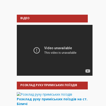
ВІДЕО
РОЗКЛАД РУХУ ПРИМІСЬКИХ ПОЇЗДІВ
Розклад руху приміських поїздів на ст.
Біличі