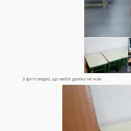
З фото видно, що меблі далеко не нові.