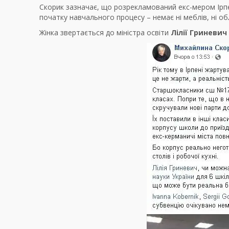
Скорик зазначає, що розрекламований екс-мером Ір
початку навчального процесу – немає ні меблів, ні обл
Жінка звертається до міністра освіти
Лілії Гриневич