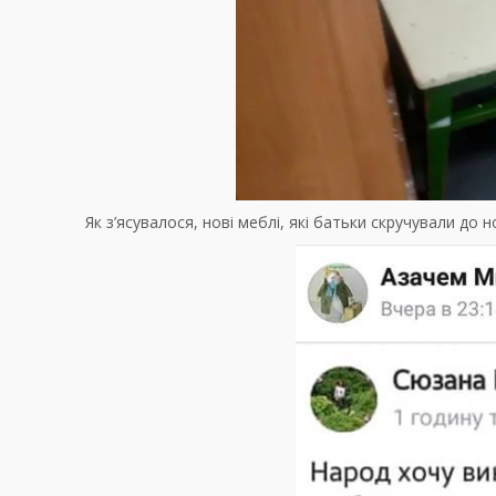
Як з’ясувалося, нові меблі, які батьки скручували до но