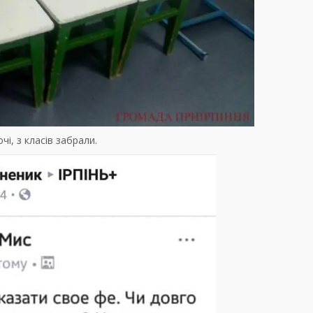
чі, з класів забрали.