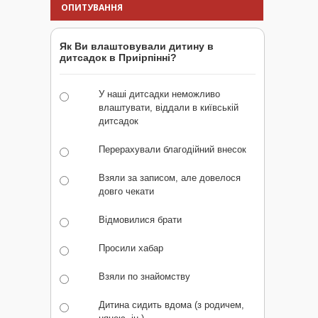
ОПИТУВАННЯ
Як Ви влаштовували дитину в
дитсадок в Приірпінні?
У наші дитсадки неможливо
влаштувати, віддали в київській
дитсадок
Перерахували благодійний внесок
Взяли за записом, але довелося
довго чекати
Відмовилися брати
Просили хабар
Взяли по знайомству
Дитина сидить вдома (з родичем,