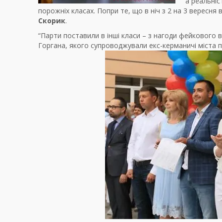
а реальні
порожніх класах. Попри те, що в ніч з 2 на 3 вересня
Скорик
.
“Парти поставили в інші класи – з нагоди фейкового
Горгана, якого супроводжували екс-керманичі міста по