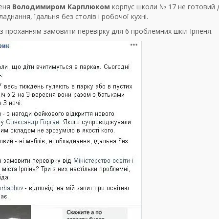
пеня
Володимиром Карплюком
корпус школи № 17 не готовий 
аднання, їдальня без столів і робочої кухні.
з проханням замовити перевірку для 6 проблемних шкіл Ірпеня.