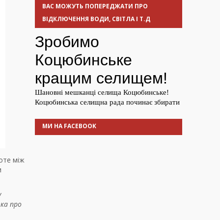
ВАС МОЖУТЬ ПОПЕРЕДЖАТИ ПРО
ВІДКЛЮЧЕННЯ ВОДИ, СВІТЛА І Т.Д
МИ НА FACEBOOK
роте між
и
у
вка про