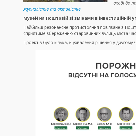
вході до 
журналістів та активістів.
Музей на Поштовій зі змінами в інвестиційній у
Найбільш резонансне протистояння пов’язане з Пош
сприятиме збереженню старовинних вулиць міста часів
Проектів було кілька, й ухвалення рішення у другому