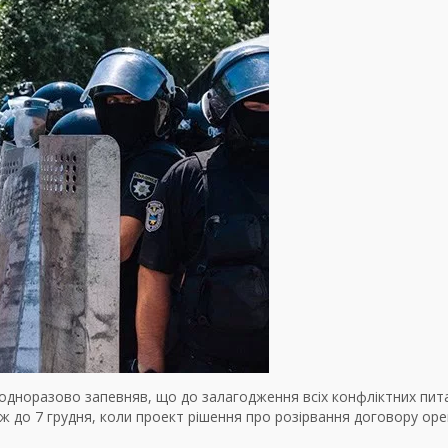
неодноразово запевняв, що до залагодження всіх конфліктних пит
 до 7 грудня, коли проект рішення про розірвання договору оре