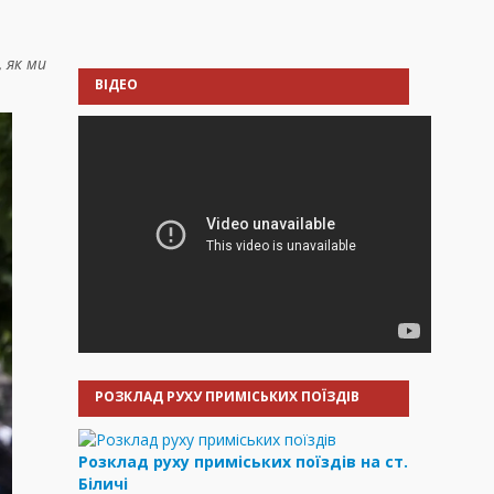
 як ми
ВІДЕО
РОЗКЛАД РУХУ ПРИМІСЬКИХ ПОЇЗДІВ
Розклад руху приміських поїздів на ст.
Біличі