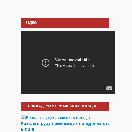
ВІДЕО
РОЗКЛАД РУХУ ПРИМІСЬКИХ ПОЇЗДІВ
Розклад руху приміських поїздів на ст.
Біличі