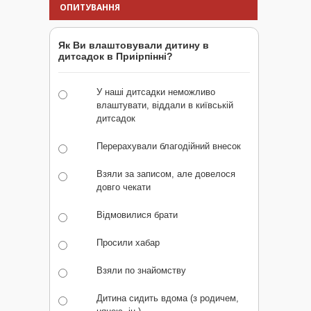
ОПИТУВАННЯ
Як Ви влаштовували дитину в
дитсадок в Приірпінні?
У наші дитсадки неможливо
влаштувати, віддали в київській
дитсадок
Перерахували благодійний внесок
Взяли за записом, але довелося
довго чекати
Відмовилися брати
Просили хабар
Взяли по знайомству
Дитина сидить вдома (з родичем,