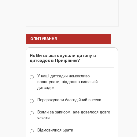
ОПИТУВАННЯ
Як Ви влаштовували дитину в
дитсадок в Приірпінні?
У наші дитсадки неможливо
влаштувати, віддали в київській
дитсадок
Перерахували благодійний внесок
Взяли за записом, але довелося довго
чекати
Відмовилися брати