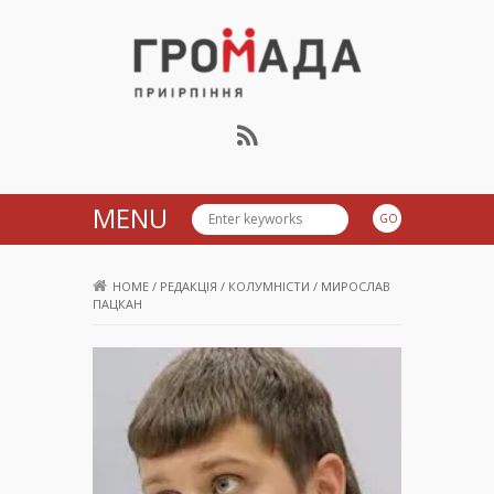
Громада Приірпіння
MENU
HOME
/
РЕДАКЦІЯ
/
КОЛУМНІСТИ
/
МИРОСЛАВ
ПАЦКАН