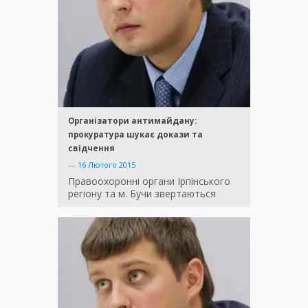
Організатори антимайдану:
прокуратура шукає докази та
свідчення
—
16 Лютого 2015
Правоохоронні органи Ірпінського
регіону та м. Бучи звертаються