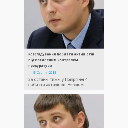
Розслідування побиття активістів
під посиленим контролем
прокуратури
—
13 Серпня 2015
За останні тижні у Приірпінні 4
побиття активістів. Невідомі