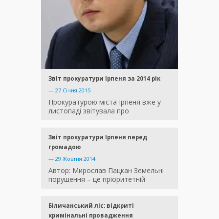
Звіт прокуратури Ірпеня за 2014 рік
—
27 Січня 2015
Прокуратурою міста Ірпеня вже у
листопаді звітувала про
Звіт прокуратури Ірпеня перед
громадою
—
29 Жовтня 2014
Автор: Мирослав Пацкан Земельні
порушення – це пріоритетній
Біличанський ліс: відкриті
кримінальні провадження