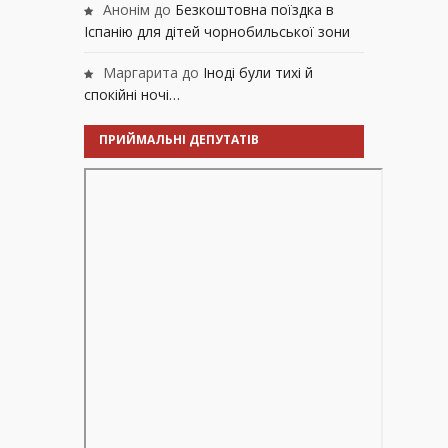
Анонім
до
Безкоштовна поїздка в
Іспанію для дітей чорнобильської зони
Маргарита
до
Іноді були тихі й
спокійні ночі…
ПРИЙМАЛЬНІ ДЕПУТАТІВ