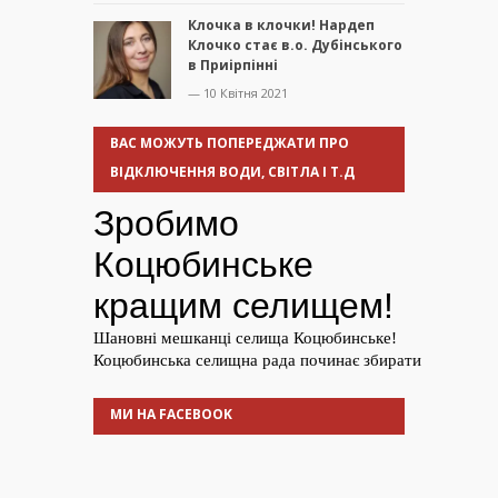
Клочка в клочки! Нардеп
Клочко стає в.о. Дубінського
в Приірпінні
— 10 Квітня 2021
ВАС МОЖУТЬ ПОПЕРЕДЖАТИ ПРО
ВІДКЛЮЧЕННЯ ВОДИ, СВІТЛА І Т.Д
МИ НА FACEBOOK