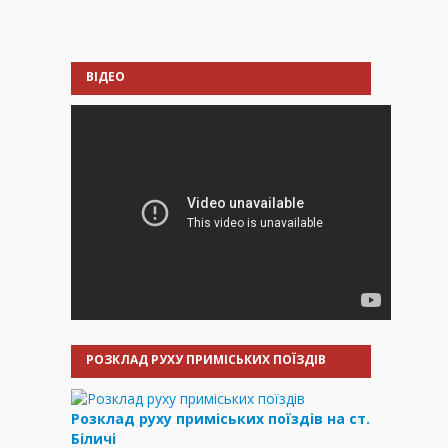
ВІДЕО
РОЗКЛАД РУХУ ПРИМІСЬКИХ ПОЇЗДІВ
Розклад руху приміських поїздів на ст.
Біличі