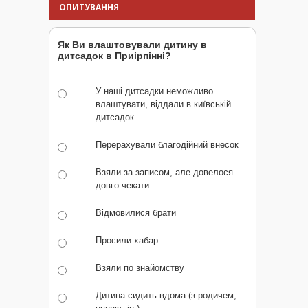
ОПИТУВАННЯ
Як Ви влаштовували дитину в
дитсадок в Приірпінні?
У наші дитсадки неможливо
влаштувати, віддали в київській
дитсадок
Перерахували благодійний внесок
Взяли за записом, але довелося
довго чекати
Відмовилися брати
Просили хабар
Взяли по знайомству
Дитина сидить вдома (з родичем,