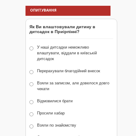
ОПИТУВАННЯ
Як Ви влаштовували дитину в
дитсадок в Приірпінні?
У наші дитсадки неможливо
влаштувати, віддали в київській
дитсадок
Перерахували благодійний внесок
Взяли за записом, але довелося довго
чекати
Відмовилися брати
Просили хабар
Взяли по знайомству