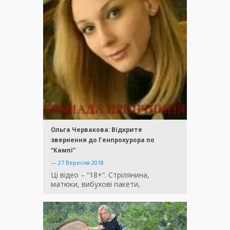
Ольга Червакова: Відкрите
звернення до Генпрокурора по
“Кампі”
—
27 Вересня 2018
Ці відео – “18+”. Стрілянина,
матюки, вибухові пакети,