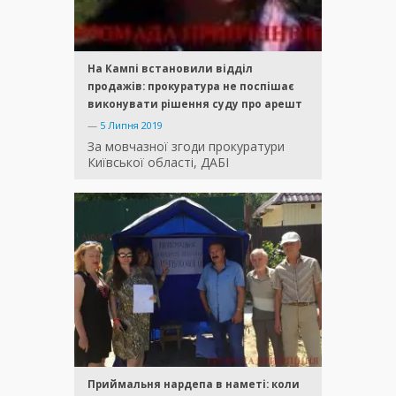
На Кампі встановили відділ
продажів: прокуратура не поспішає
виконувати рішення суду про арешт
—
5 Липня 2019
За мовчазної згоди прокуратури
Київської області, ДАБІ
Приймальня нардепа в наметі: коли