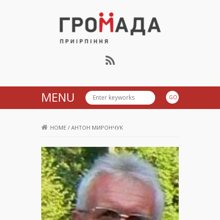
Громада Приірпіння
MENU
HOME
/
АНТОН МИРОНЧУК