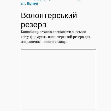
ст. Біличі