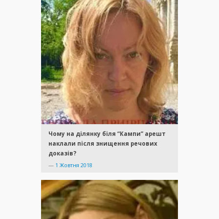
Чому на ділянку біля “Кампи” арешт
наклали після знищення речових
доказів?
—
1 Жовтня 2018