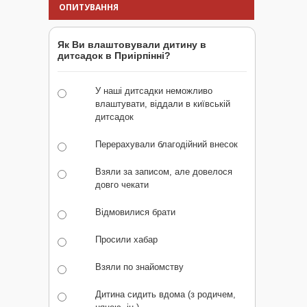
ОПИТУВАННЯ
Як Ви влаштовували дитину в
дитсадок в Приірпінні?
У наші дитсадки неможливо
влаштувати, віддали в київській
дитсадок
Перерахували благодійний внесок
Взяли за записом, але довелося
довго чекати
Відмовилися брати
Просили хабар
Взяли по знайомству
Дитина сидить вдома (з родичем,