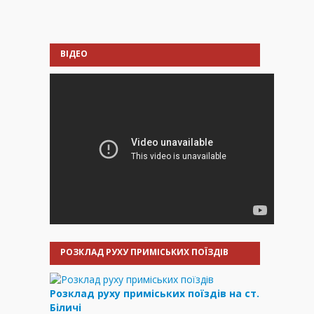
ВІДЕО
РОЗКЛАД РУХУ ПРИМІСЬКИХ ПОЇЗДІВ
Розклад руху приміських поїздів на ст.
Біличі