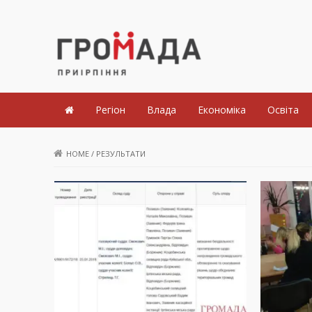
Громада Приірпіння
Регіон
Влада
Економіка
Освіта
HOME
/
РЕЗУЛЬТАТИ