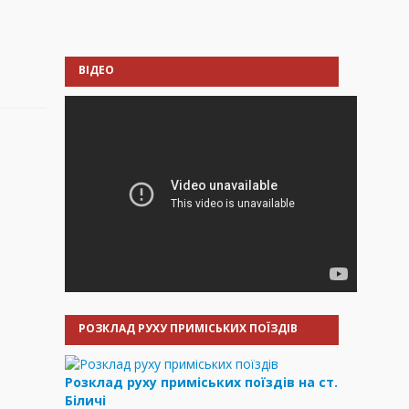
ВІДЕО
РОЗКЛАД РУХУ ПРИМІСЬКИХ ПОЇЗДІВ
Розклад руху приміських поїздів на ст.
Біличі