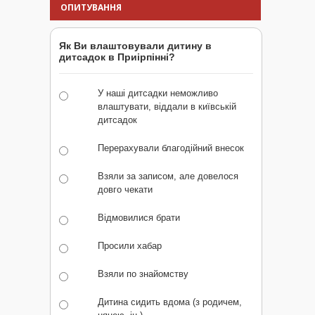
ОПИТУВАННЯ
Як Ви влаштовували дитину в
дитсадок в Приірпінні?
У наші дитсадки неможливо
влаштувати, віддали в київській
дитсадок
Перерахували благодійний внесок
Взяли за записом, але довелося
довго чекати
Відмовилися брати
Просили хабар
Взяли по знайомству
Дитина сидить вдома (з родичем,