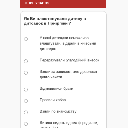
ОПИТУВАННЯ
Як Ви влаштовували дитину в
дитсадок в Приірпінні?
У наші дитсадки неможливо
влаштувати, віддали в київській
дитсадок
Перерахували благодійний внесок
Взяли за записом, але довелося
довго чекати
Відмовилися брати
Просили хабар
Взяли по знайомству
Дитина сидить вдома (з родичем,