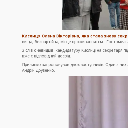
Кислиця Олена Вікторівна, яка стала знову сек
вища, безпартійна, місце проживання: смт Гостомель
З слів очевидців, кандидатуру Кислиці на секретаря 
вже є відповідний досвід.
Прилипко запропонував двох заступників. Один з них 
Андрій Друзенко.