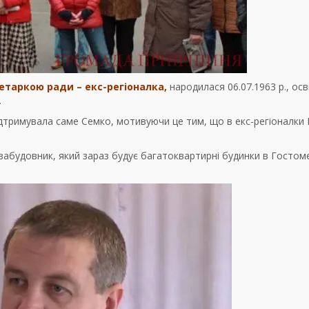
ретаркою ради – екс-регіоналка,
народилася 06.07.1963 р., осв
.
підтримувала саме Семко, мотивуючи це тим, що в екс-регіоналки 
забудовник, який зараз будує багатоквартирні будинки в Гостоме