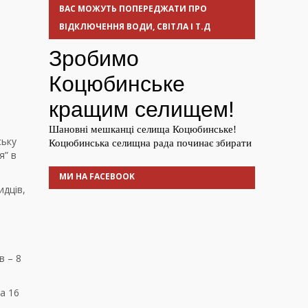
ВАС МОЖУТЬ ПОПЕРЕДЖАТИ ПРО
ВІДКЛЮЧЕННЯ ВОДИ, СВІТЛА І Т.Д
ську
я” в
МИ НА FACEBOOK
идців,
в – 8
а 16