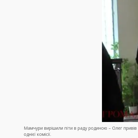
Мамчури вирішили піти в раду родиною – Олег привів в
однієї комісії.