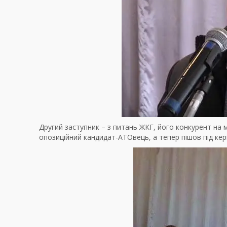
Другий заступник – з питань ЖКГ, його конкурент на 
опозиційний кандидат-АТОвець, а тепер пішов під кер