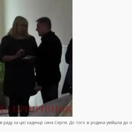
 раду за цієї каденції сина Сергія. До того ж родина увійшла до 