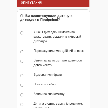
ОПИТУВАННЯ
Як Ви влаштовували дитину в
дитсадок в Приірпінні?
У наші дитсадки неможливо
влаштувати, віддали в київській
дитсадок
Перерахували благодійний внесок
Взяли за записом, але довелося
довго чекати
Відмовилися брати
Просили хабар
Взяли по знайомству
Дитина сидить вдома (з родичем,