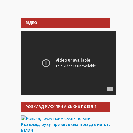
ВІДЕО
РОЗКЛАД РУХУ ПРИМІСЬКИХ ПОЇЗДІВ
Розклад руху приміських поїздів на ст.
Біличі