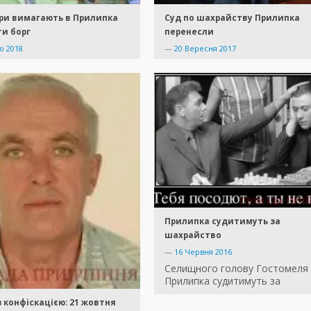
ри вимагають в Прилипка
Суд по шахрайству Прилипка
и борг
перенесли
о 2018
—
20 Вересня 2017
Прилипка судитимуть за
шахрайство
—
16 Червня 2016
Селищного голову Гостомеля
Прилипка судитимуть за
 з конфіскацією: 21 жовтня