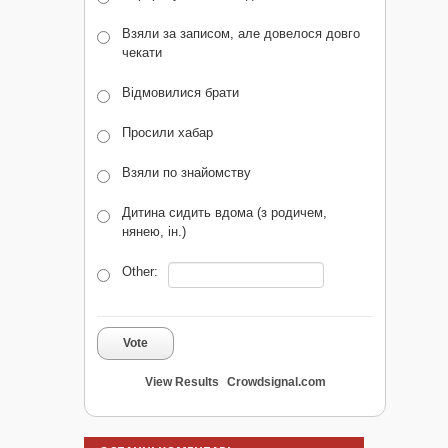
Взяли за записом, але довелося довго
чекати
Відмовилися брати
Просили хабар
Взяли по знайомству
Дитина сидить вдома (з родичем,
нянею, ін.)
Other:
Vote
View Results
Crowdsignal.com