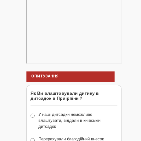
ОПИТУВАННЯ
Як Ви влаштовували дитину в
дитсадок в Приірпінні?
У наші дитсадки неможливо
влаштувати, віддали в київській
дитсадок
Перерахували благодійний внесок