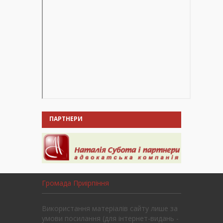
ПАРТНЕРИ
Громада Приірпіння
Використання матеріалів сайту лише за
умови посилання (для інтернет-видань -