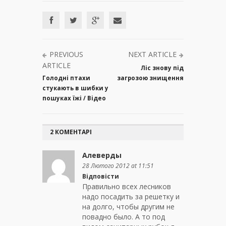
PREVIOUS
NEXT ARTICLE
ARTICLE
Ліс знову під
Голодні птахи
загрозою знищення
стукають в шибки у
пошуках їжі / Відео
2 КОМЕНТАРІ
Алеверды
28 Лютого 2012 at 11:51
Відповісти
Правильно всех лесников
надо посадить за решетку и
на долго, чтобы другим не
повадно было. А то под