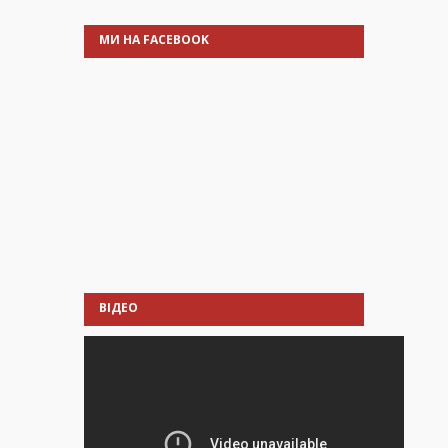
МИ НА FACEBOOK
ВІДЕО