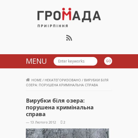
Громада Приірпіння
MENU
HOME
/
НЕКАТЕГОРИЗОВАНО
/
ВИРУБКИ БІЛЯ
ОЗЕРА: ПОРУШЕНА КРИМІНАЛЬНА СПРАВА
Вирубки біля озера:
порушена кримінальна
справа
— 13 Лютого 2012
2