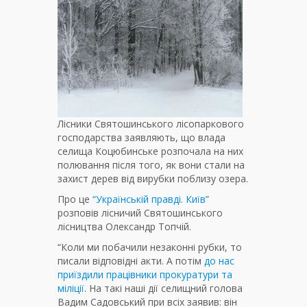
Лісники Святошинського лісопаркового
господарства заявляють, що влада
селища Коцюбинське розпочала на них
полювання після того, як вони стали на
захист дерев від вирубки поблизу озера.
Про це
“Українській правді. Київ”
розповів лісничий Святошинського
лісництва Олександр Топчій.
“Коли ми побачили незаконні рубки, то
писали відповідні акти. А потім
до нас
приїздили працівники прокуратури та
міліції
. На такі наші дії селищний голова
Вадим Садовський при всіх заявив: він