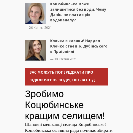
Коцюбинське може
залишитися без води. Чому
Даніш не платив рік
водоканалу?
— 26 Квітня 2021
Клочка в клочки! Нардеп
Клочко стає в.о. Дубінського
в Приірпінні
— 10 Квітня 2021
ВАС МОЖУТЬ ПОПЕРЕДЖАТИ ПРО
ВІДКЛЮЧЕННЯ ВОДИ, СВІТЛА І Т.Д