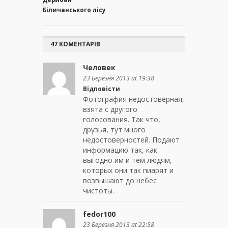
Біличанського лісу
47 КОМЕНТАРІВ
Человек
23 Березня 2013 at 19:38
Відповісти
Фотография недостоверная,
взята с другого
голосования. Так что,
друзья, тут много
недостоверностей. Подают
информацию так, как
выгодно им и тем людям,
которых они так пиарят и
возвышают до небес
чистоты.
fedor100
23 Березня 2013 at 22:58