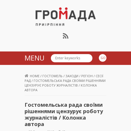
Громада Приірпіння
MENU
HOME
/
ГОСТОМЕЛЬ
/
ЗАХОДИ
/
РЕГІОН
/
СЕСІЇ
РАД
/
ГОСТОМЕЛЬСЬКА РАДА СВОЇМИ РІШЕННЯМИ
ЦЕНЗУРУЄ РОБОТУ ЖУРНАЛІСТІВ / КОЛОНКА
АВТОРА
Гостомельська рада своїми
рішеннями цензурує роботу
журналістів / Колонка
автора