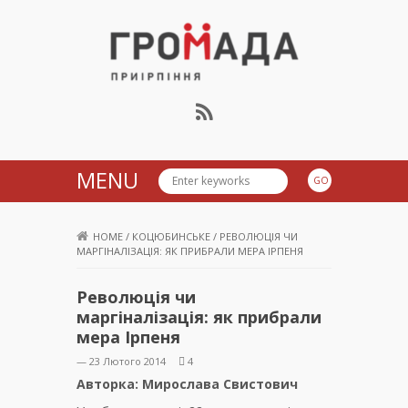
Громада Приірпіння
MENU
HOME
/
КОЦЮБИНСЬКЕ
/
РЕВОЛЮЦІЯ ЧИ
МАРГІНАЛІЗАЦІЯ: ЯК ПРИБРАЛИ МЕРА ІРПЕНЯ
Революція чи
маргіналізація: як прибрали
мера Ірпеня
— 23 Лютого 2014
4
Авторка: Мирослава Свистович