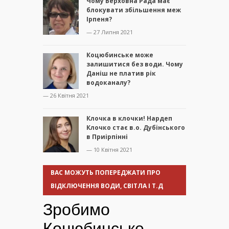
Чому Верховна Рада має
блокувати збільшення меж
Ірпеня?
— 27 Липня 2021
Коцюбинське може
залишитися без води. Чому
Даніш не платив рік
водоканалу?
— 26 Квітня 2021
Клочка в клочки! Нардеп
Клочко стає в.о. Дубінського
в Приірпінні
— 10 Квітня 2021
ВАС МОЖУТЬ ПОПЕРЕДЖАТИ ПРО
ВІДКЛЮЧЕННЯ ВОДИ, СВІТЛА І Т.Д