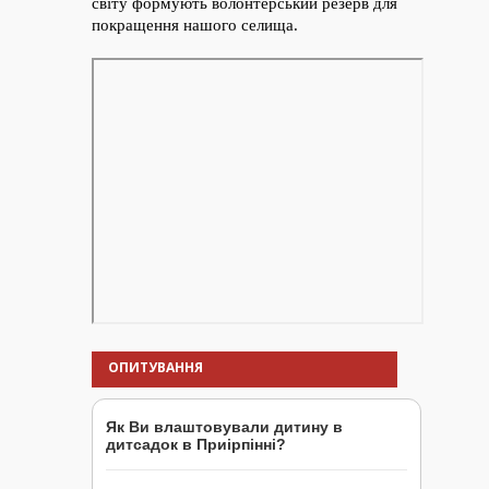
ОПИТУВАННЯ
Як Ви влаштовували дитину в
дитсадок в Приірпінні?