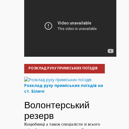
РОЗКЛАД РУХУ ПРИМІСЬКИХ ПОЇЗДІВ
Розклад руху приміських поїздів на
ст. Біличі