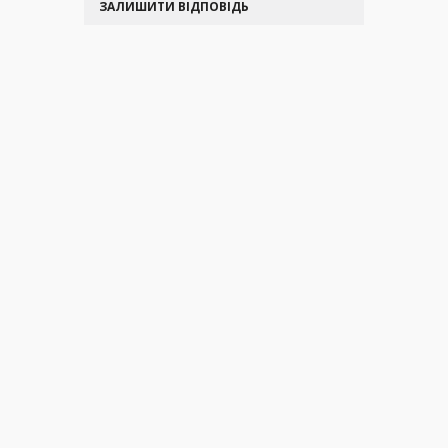
ЗАЛИШИТИ ВІДПОВІДЬ