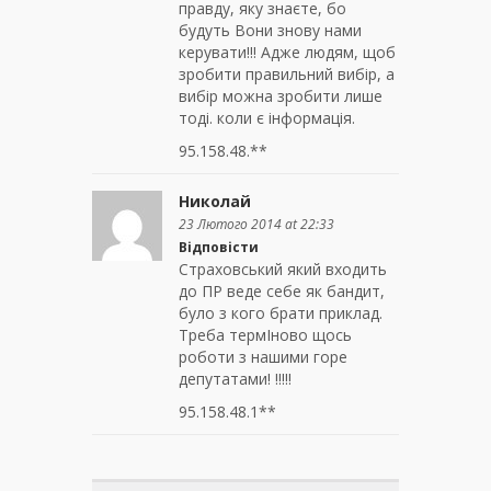
правду, яку знаєте, бо
будуть Вони знову нами
керувати!!! Адже людям, щоб
зробити правильний вибір, а
вибір можна зробити лише
тоді. коли є інформація.
95.158.48.**
Николай
23 Лютого 2014 at 22:33
Відповісти
Страховський який входить
до ПР веде себе як бандит,
було з кого брати приклад.
Треба термIново щось
роботи з нашими горе
депутатами! !!!!!
95.158.48.1**