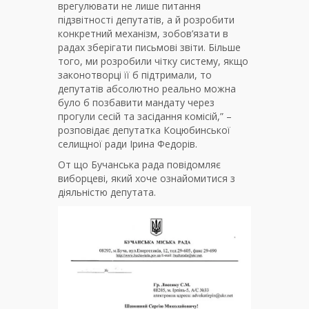
врегулювати не лише питання
підзвітності депутатів, а й розробити
конкретний механізм, зобов’язати в
радах зберігати письмові звіти. Більше
того, ми розробили чітку систему, якщо
законотворці її б підтримали, то
депутатів абсолютно реально можна
було б позбавити мандату через
прогули сесій та засідання комісій,” –
розповідає депутатка Коцюбинської
селищної ради Ірина Федорів.
От що Бучанська рада повідомляє
виборцеві, який хоче ознайомитися з
діяльністю депутата.