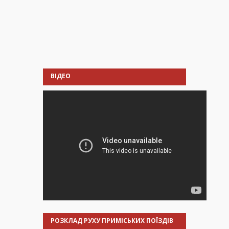
ВІДЕО
РОЗКЛАД РУХУ ПРИМІСЬКИХ ПОЇЗДІВ