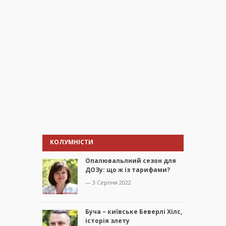
КОЛУМНІСТИ
Опалювальлний сезон для
ДОЗу: що ж із тарифами?
— 3 Серпня 2022
Буча – київське Беверлі Хілс,
історія злету