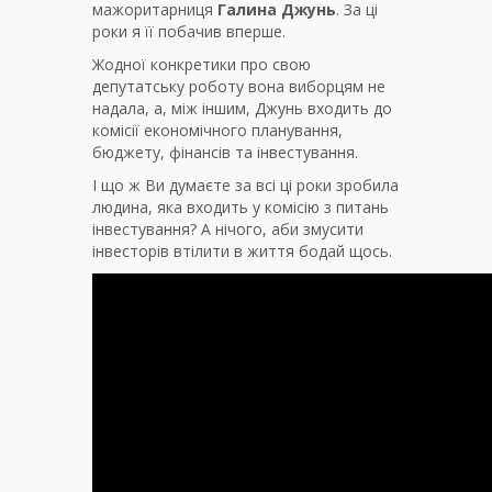
мажоритарниця
Галина Джунь
. За ці
роки я її побачив вперше.
Жодної конкретики про свою
депутатську роботу вона виборцям не
надала, а, між іншим, Джунь входить до
комісії економічного планування,
бюджету, фінансів та інвестування.
І що ж Ви думаєте за всі ці роки зробила
людина, яка входить у комісію з питань
інвестування? А нічого, аби змусити
інвесторів втілити в життя бодай щось.