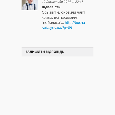
19 Листопада 2014 at 22:47
Відповісти
Ось звіт є, оновили чайт
криво, всі посилання
“побилися”…
http://bucha-
rada.gov.ua/?p=89
ЗАЛИШИТИ ВІДПОВІДЬ