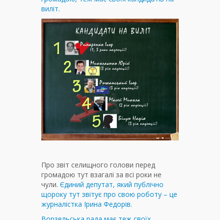
виліт.
Про звіт селищного голови перед
громадою тут взагалі за всі роки не
чули.
Єдиний депутат, який публічно
щороку тут звітує про свою роботу – це
журналістка Ірина Федорів.
Ворзельська рада має теж своїх