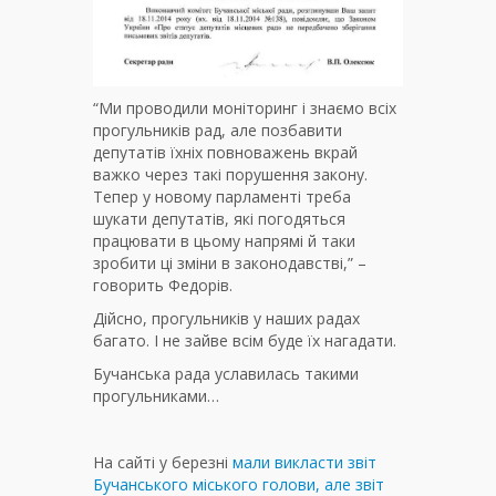
“Ми проводили моніторинг і знаємо всіх
прогульників рад, але позбавити
депутатів їхніх повноважень вкрай
важко через такі порушення закону.
Тепер у новому парламенті треба
шукати депутатів, які погодяться
працювати в цьому напрямі й таки
зробити ці зміни в законодавстві,” –
говорить Федорів.
Дійсно, прогульників у наших радах
багато. І не зайве всім буде їх нагадати.
Бучанська рада уславилась такими
прогульниками…
На сайті у березні
мали викласти звіт
Бучанського міського голови, але звіт