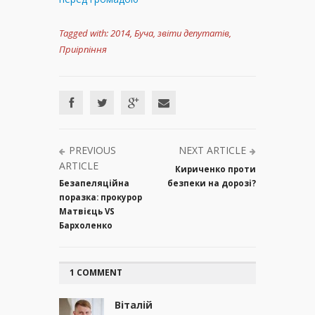
Tagged with:
2014
,
Буча
,
звіти депутатів
,
Приірпіння
PREVIOUS
NEXT ARTICLE
ARTICLE
Кириченко проти
Безапеляційна
безпеки на дорозі?
поразка: прокурор
Матвієць VS
Бархоленко
1 COMMENT
Віталій