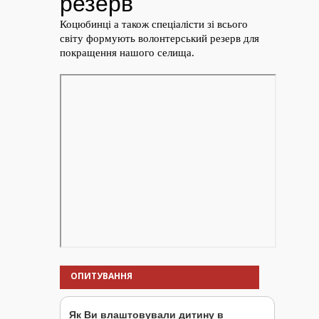
ОПИТУВАННЯ
Як Ви влаштовували дитину в