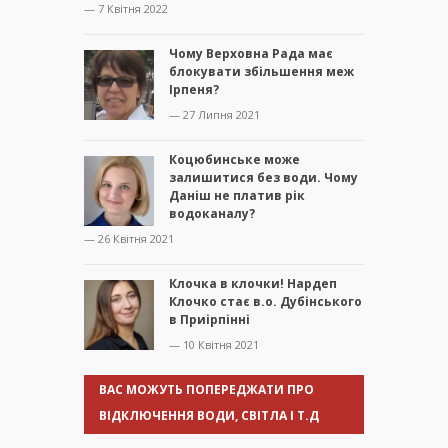
— 7 Квітня 2022
Чому Верховна Рада має
блокувати збільшення меж
Ірпеня?
— 27 Липня 2021
Коцюбинське може
залишитися без води. Чому
Даніш не платив рік
водоканалу?
— 26 Квітня 2021
Клочка в клочки! Нардеп
Клочко стає в.о. Дубінського
в Приірпінні
— 10 Квітня 2021
ВАС МОЖУТЬ ПОПЕРЕДЖАТИ ПРО
ВІДКЛЮЧЕННЯ ВОДИ, СВІТЛА І Т.Д