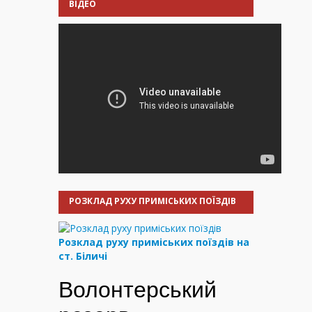
ВІДЕО
РОЗКЛАД РУХУ ПРИМІСЬКИХ ПОЇЗДІВ
Розклад руху приміських поїздів на
ст. Біличі