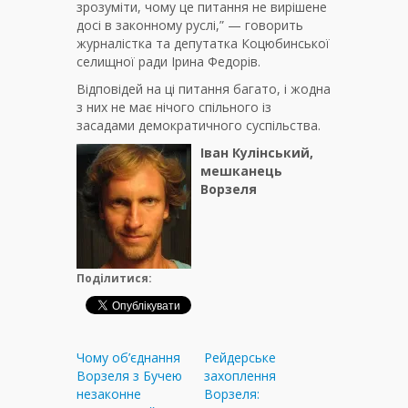
зрозуміти, чому це питання не вирішене
досі в законному руслі,” — говорить
журналістка та депутатка Коцюбинської
селищної ради Ірина Федорів.
Відповідей на ці питання багато, і жодна
з них не має нічого спільного із
засадами демократичного суспільства.
Іван Кулінський,
мешканець
Ворзеля
Поділитися:
Чому об’єднання
Рейдерське
Ворзеля з Бучею
захоплення
незаконне
Ворзеля: