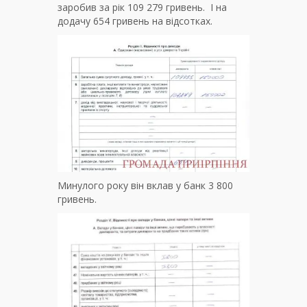
заробив за рік 109 279 гривень. І на
додачу 654 гривень на відсотках.
Минулого року він вклав у банк 3 800
гривень.