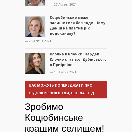
— 27 Липня 2021
Коцюбинське може
залишитися без води. Чому
Даніш не платив рік
водоканалу?
— 26 Квітня 2021
Клочка в клочки! Нардеп
Клочко стає в.о. Дубінського
в Приірпінні
— 10 Квітня 2021
ВАС МОЖУТЬ ПОПЕРЕДЖАТИ ПРО
ВІДКЛЮЧЕННЯ ВОДИ, СВІТЛА І Т.Д