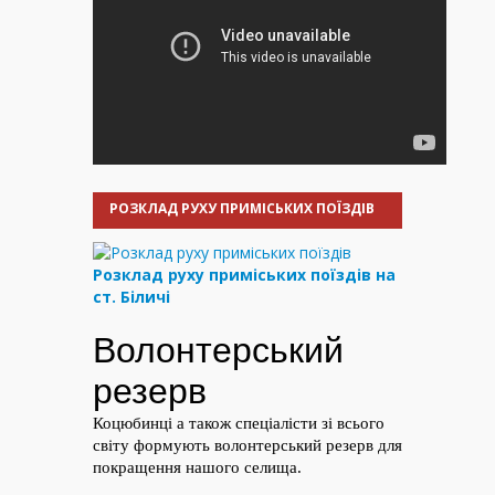
РОЗКЛАД РУХУ ПРИМІСЬКИХ ПОЇЗДІВ
Розклад руху приміських поїздів на
ст. Біличі