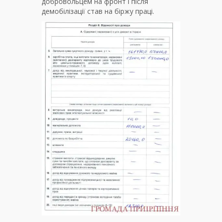
добровольцем на фронт і після
демобілізації став на біржу праці.