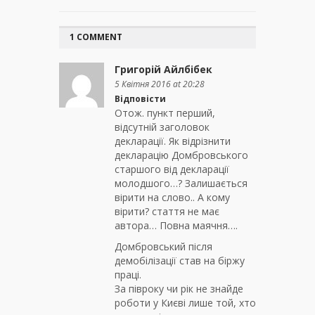
1 COMMENT
Григорій Айлбібек
5 Квітня 2016 at 20:28
Відповісти
Отож. пункт перший,
відсутній заголовок
декларації. Як відрізнити
декларацію Домбровського
старшого від декларації
молодшого…? Залишається
вірити на слово.. А кому
вірити? стаття не має
автора… Повна маячня….
Домбровський після
демобілізації став на біржу
праці.
За півроку чи рік не знайде
роботи у Києві лише той, хто