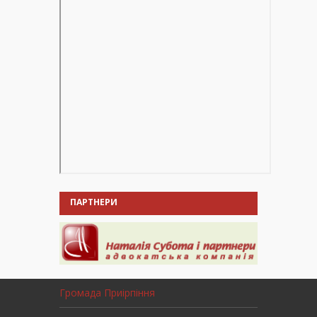
ПАРТНЕРИ
Громада Приірпіння