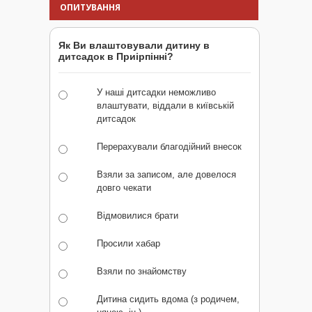
ОПИТУВАННЯ
Як Ви влаштовували дитину в
дитсадок в Приірпінні?
У наші дитсадки неможливо
влаштувати, віддали в київській
дитсадок
Перерахували благодійний внесок
Взяли за записом, але довелося
довго чекати
Відмовилися брати
Просили хабар
Взяли по знайомству
Дитина сидить вдома (з родичем,