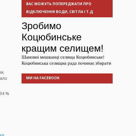
ВАС МОЖУТЬ ПОПЕРЕДЖАТИ ПРО
ВІДКЛЮЧЕННЯ ВОДИ, СВІТЛА І Т.Д
м.
мало
МИ НА FACEBOOK
 34 %
ід