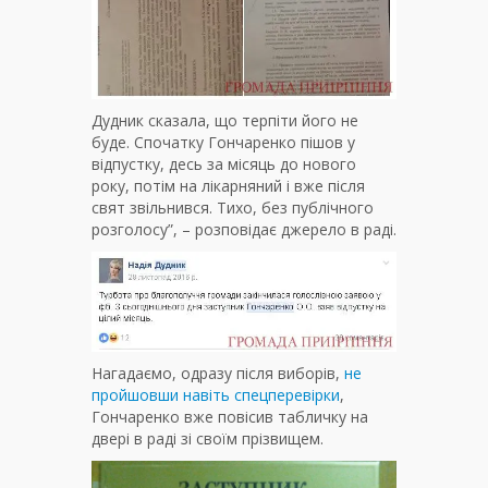
Дудник сказала, що терпіти його не
буде. Спочатку Гончаренко пішов у
відпустку, десь за місяць до нового
року, потім на лікарняний і вже після
свят звільнився. Тихо, без публічного
розголосу”, – розповідає джерело в раді.
Нагадаємо, одразу після виборів,
не
пройшовши навіть спецперевірки
,
Гончаренко вже повісив табличку на
двері в раді зі своїм прізвищем.