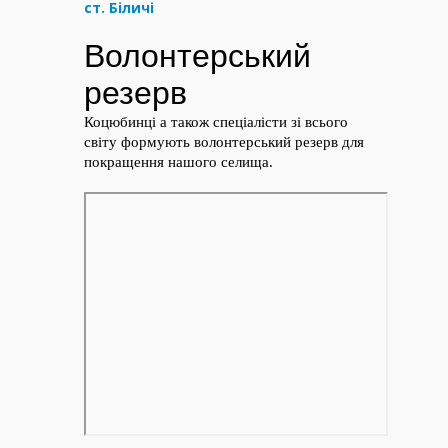
ст. Біличі