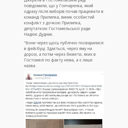
повідомили, що у Гончаренка, який
одразу після виборів почав працювати в
команді Прилипка, виник особистий
конфлікт з дочкою Прилипка,
депутаткою Гостомельської ради
Надією Дудник.
“Вони через щось публічно посварилися
в фейсбуці. Здається, через яму на
дорозі, а потім через бювети, яких в
Гостомелі по факту нема, а є лише
назва.