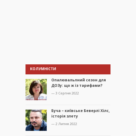
КОЛУМНІСТИ
Опалювальлний сезон для
ДОЗу: що ж із тарифами?
— 3 Серпня 2022
Буча – київське Беверлі Хілс,
історія злету
— 2 Липня 2022