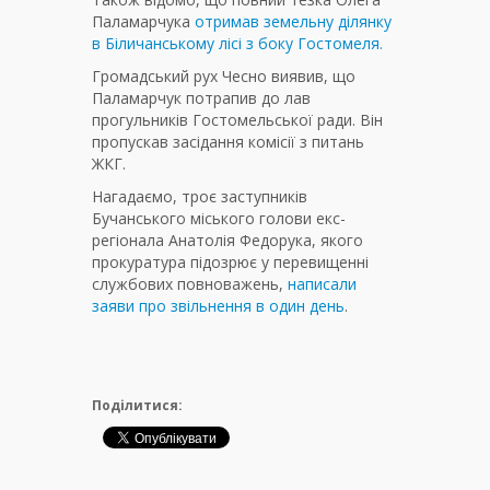
Паламарчука
отримав земельну ділянку
в Біличанському лісі з боку Гостомеля.
Громадський рух Чесно виявив, що
Паламарчук потрапив до лав
прогульників Гостомельської ради. Він
пропускав засідання комісії з питань
ЖКГ.
Нагадаємо, троє заступників
Бучанського міського голови екс-
регіонала Анатолія Федорука, якого
прокуратура підозрює у перевищенні
службових повноважень,
написали
заяви про звільнення в один день
.
Поділитися: