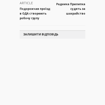
ARTICLE
Радника Прилипка
Подорожчав проїзд:
судять за
в ОДА створюють
шахрайство
робочу групу
ЗАЛИШИТИ ВІДПОВІДЬ