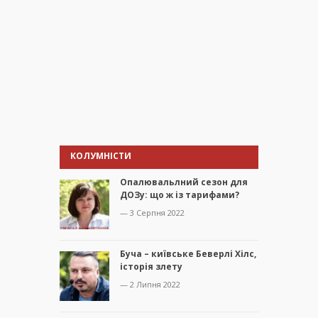
КОЛУМНІСТИ
Опалювальлний сезон для
ДОЗу: що ж із тарифами?
— 3 Серпня 2022
Буча – київське Беверлі Хілс,
історія злету
— 2 Липня 2022