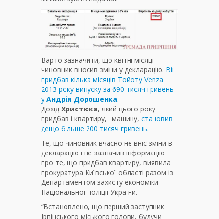
Варто зазначити, що квітні місяці
чиновник вносив зміни у декларацію.
Він
придбав кілька місяців Тойоту Venza
2013 року випуску за 690 тисяч гривень
у
Андрія Дорошенка
.
Дохід
Христюка
, який цього року
придбав і квартиру, і машину,
становив
дещо більше 200 тисяч гривень.
Те, що чиновник вчасно не вніс зміни в
декларацію і не зазначив інформацію
про те, що придбав квартиру, виявила
прокуратура Київської області разом із
Департаментом захисту економіки
Національної поліції України.
“Встановлено, що перший заступник
Ірпінського міського голови, будучи