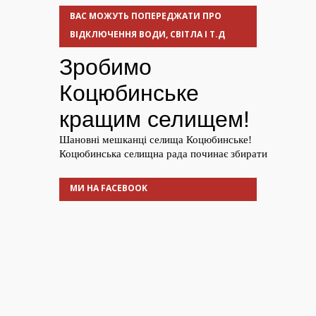
ВАС МОЖУТЬ ПОПЕРЕДЖАТИ ПРО
ВІДКЛЮЧЕННЯ ВОДИ, СВІТЛА І Т.Д
МИ НА FACEBOOK