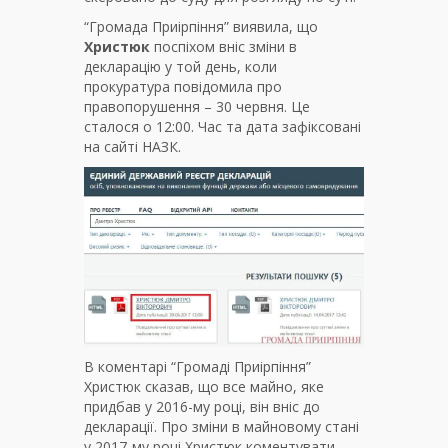
“Громада Приірпіння” виявила, що
Христюк
поспіхом вніс зміни в
декларацію у той день, коли
прокуратура повідомила про
правопорушення – 30 червня. Це
сталося о 12:00. Час та дата зафіксовані
на сайті НАЗК.
В коментарі “Громаді Приірпіння”
Христюк сказав, що все майно, яке
придбав у 2016-му році, він вніс до
декларації. Про зміни в майновому стані
у 2017-му році Христюк коментувати