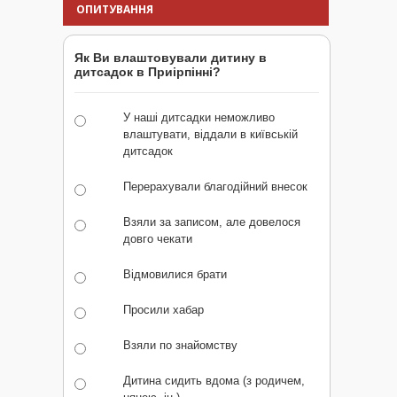
ОПИТУВАННЯ
Як Ви влаштовували дитину в
дитсадок в Приірпінні?
У наші дитсадки неможливо
влаштувати, віддали в київській
дитсадок
Перерахували благодійний внесок
Взяли за записом, але довелося
довго чекати
Відмовилися брати
Просили хабар
Взяли по знайомству
Дитина сидить вдома (з родичем,