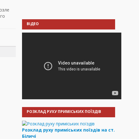
озле
ого
ВІДЕО
РОЗКЛАД РУХУ ПРИМІСЬКИХ ПОЇЗДІВ
Розклад руху приміських поїздів на ст.
Біличі