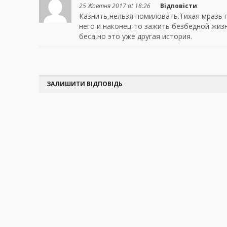
25 Жовтня 2017 at 18:26
Відповісти
Казнить,нельзя помиловать.Тихая мразь 
него и наконец-то зажить безбедной жизн
беса,но это уже другая история.
ЗАЛИШИТИ ВІДПОВІДЬ