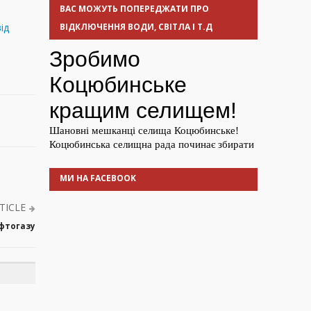
ВАС МОЖУТЬ ПОПЕРЕДЖАТИ ПРО
ід
ВІДКЛЮЧЕННЯ ВОДИ, СВІТЛА І Т.Д
МИ НА FACEBOOK
TICLE
афтогазу