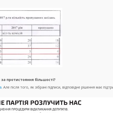
 за протистояння більшості?
а
. Але після того, як зібрані підписи, відповідне рішення має підт