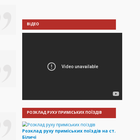
ВІДЕО
РОЗКЛАД РУХУ ПРИМІСЬКИХ ПОЇЗДІВ
Розклад руху приміських поїздів на ст.
Біличі