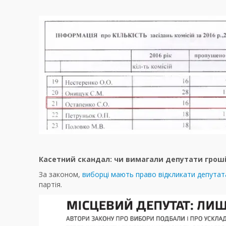
Касетний скандал: чи вимагали депутати гроші
За законом,
виборці мають право відкликати депутат
партія.