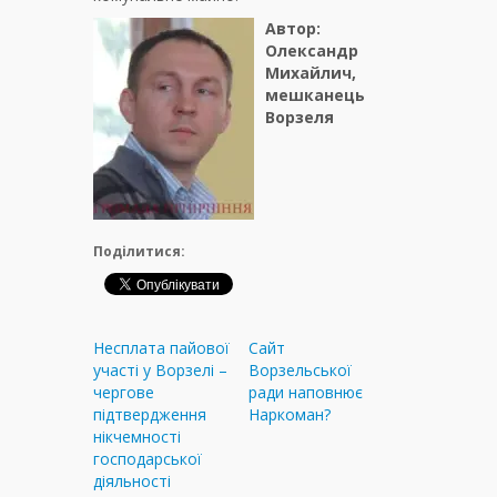
Автор:
Олександр
Михайлич,
мешканець
Ворзеля
Поділитися:
Несплата пайової
Сайт
участі у Ворзелі –
Ворзельської
чергове
ради наповнює
підтвердження
Наркоман?
нікчемності
господарської
діяльності