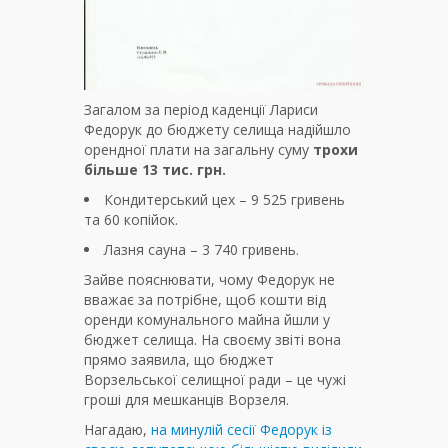
Загалом за період каденції Лариси
Федорук до бюджету селища надійшло
орендної плати на загальну суму
трохи
більше 13 тис. грн.
Кондитерський цех – 9 525 гривень
та 60 копійок.
Лазня сауна – 3 740 гривень.
Зайве пояснювати, чому Федорук не
вважає за потрібне, щоб кошти від
оренди комунального майна йшли у
бюджет селища. На своєму звіті вона
прямо заявила, що бюджет
Ворзельської селищної ради – це чужі
гроші для мешканців Ворзеля.
Нагадаю,
на минулій сесії Федорук із