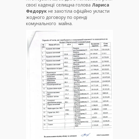
своєї каденції селищна голова
Лариса
Федорук
не захотіла офіційно укласти
жодного договору по оренді
комунального майна.