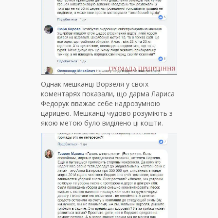
Однак мешканці Ворзеля у своїх
коментарях показали, що дарма Лариса
Федорук вважає себе надрозумною
царицею. Мешканці чудово розуміють з
якою метою було виділено ці кошти.