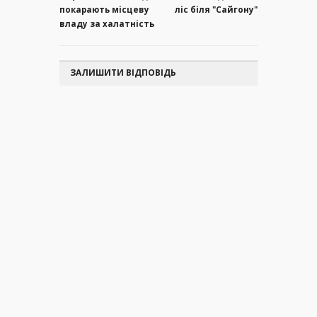
покарають місцеву
ліс біля "Сайгону"
владу за халатність
ЗАЛИШИТИ ВІДПОВІДЬ