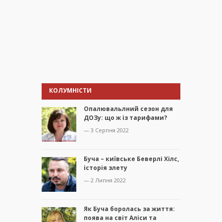
КОЛУМНІСТИ
Опалювальлний сезон для
ДОЗу: що ж із тарифами?
— 3 Серпня 2022
Буча – київське Беверлі Хілс,
історія злету
— 2 Липня 2022
Як Буча боролась за життя:
поява на світ Аліси та