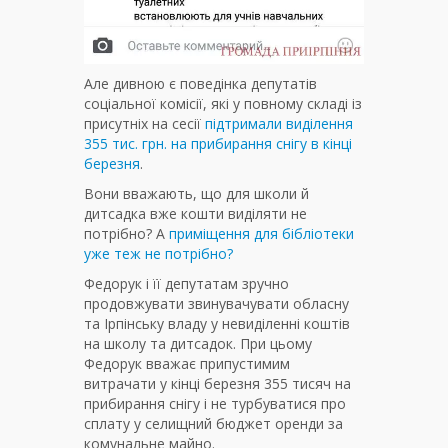
Але дивною є поведінка депутатів
соціальної комісії, які у повному складі із
присутніх на сесії
підтримали виділення
355 тис. грн. на прибирання снігу в кінці
березня
.
Вони вважають, що для школи й
дитсадка вже кошти виділяти не
потрібно? А
приміщення для бібліотеки
уже теж не потрібно?
Федорук і її депутатам зручно
продовжувати звинувачувати обласну
та Ірпінську владу у невиділенні коштів
на школу та дитсадок. При цьому
Федорук вважає припустимим
витрачати у кінці березня 355 тисяч на
прибирання снігу і не турбуватися про
сплату у селищний бюджет оренди за
комунальне майно.