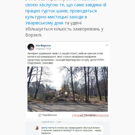
своєю заслугою те, що саме завдяки їй
працює гурток шахів, проводяться
культурно-мистецькі заходи в
Уварівському домі
та удвічі
збільшується кількість захворювань у
Ворзелі.