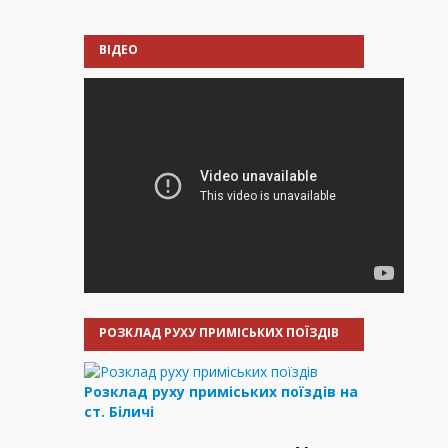
ВІДЕО
РОЗКЛАД РУХУ ПРИМІСЬКИХ ПОЇЗДІВ
Розклад руху приміських поїздів на
ст. Біличі