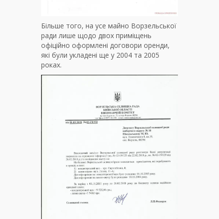
Більше того, на усе майно Ворзельської
ради лише щодо двох приміщень
офіційно оформлені договори оренди,
які були укладені ще у 2004 та 2005
роках.