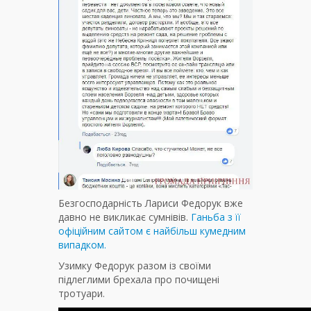
Безгосподарність Лариси Федорук вже
давно не викликає сумнівів.
Ганьба з її
офіційним сайтом є найбільш кумедним
випадком.
Узимку Федорук разом із своїми
підлеглими брехала про почищені
тротуари.