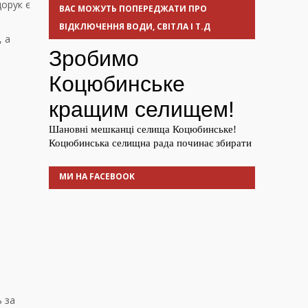
дорук є
ВАС МОЖУТЬ ПОПЕРЕДЖАТИ ПРО
ВІДКЛЮЧЕННЯ ВОДИ, СВІТЛА І Т.Д
, а
МИ НА FACEBOOK
ь за