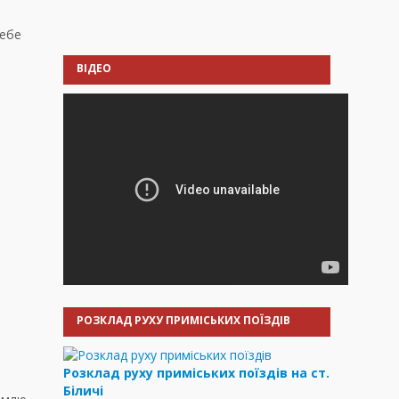
себе
ВІДЕО
РОЗКЛАД РУХУ ПРИМІСЬКИХ ПОЇЗДІВ
Розклад руху приміських поїздів на ст.
Біличі