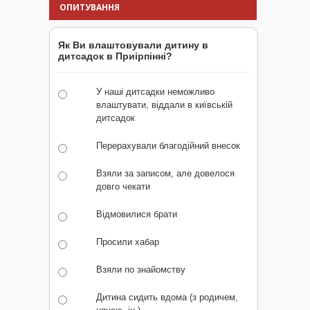
ОПИТУВАННЯ
Як Ви влаштовували дитину в
дитсадок в Приірпінні?
У наші дитсадки неможливо
влаштувати, віддали в київській
дитсадок
Перерахували благодійний внесок
Взяли за записом, але довелося
довго чекати
Відмовилися брати
Просили хабар
Взяли по знайомству
Дитина сидить вдома (з родичем,