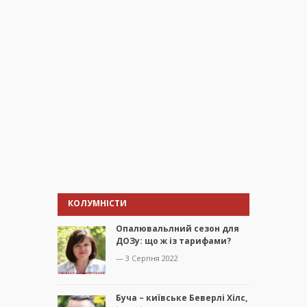
КОЛУМНІСТИ
Опалювальлний сезон для
ДОЗу: що ж із тарифами?
— 3 Серпня 2022
Буча – київське Беверлі Хілс,