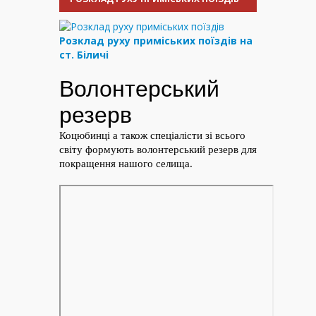
Розклад руху приміських поїздів на
ст. Біличі