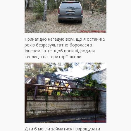
Принагідно нагадую всім, що я останні 5
років безрезультатно боролася з
Ірпенем за те, щоб вони відродили
теплицю на території школи.
Діти б могли займатися і вирощувати