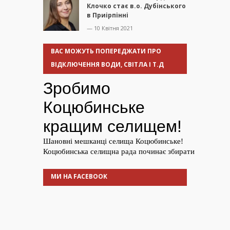
Клочко стає в.о. Дубінського
в Приірпінні
— 10 Квітня 2021
ВАС МОЖУТЬ ПОПЕРЕДЖАТИ ПРО
ВІДКЛЮЧЕННЯ ВОДИ, СВІТЛА І Т.Д
МИ НА FACEBOOK