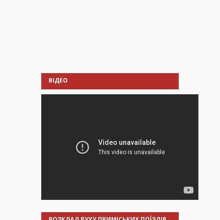
ВІДЕО
РОЗКЛАД РУХУ ПРИМІСЬКИХ ПОЇЗДІВ