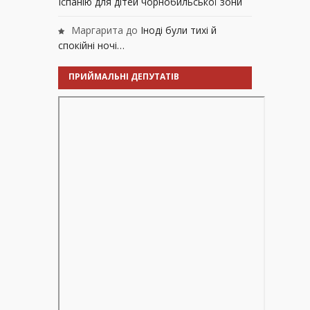
Іспанію для дітей чорнобильської зони
Маргарита
до
Іноді були тихі й
спокійні ночі…
ПРИЙМАЛЬНІ ДЕПУТАТІВ