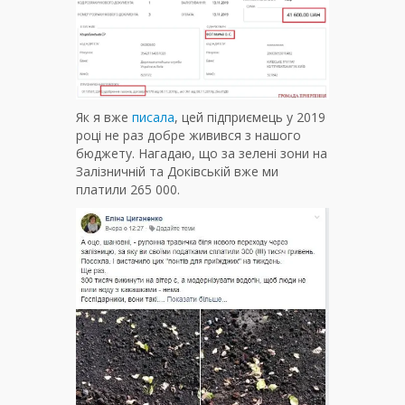
Як я вже
писала
, цей підприємець у 2019
році не раз добре живився з нашого
бюджету. Нагадаю, що за зелені зони на
Залізничній та Доківській вже ми
платили 265 000.