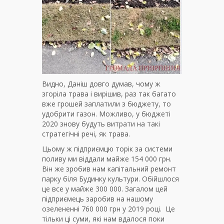
Видно, Даніш довго думав, чому ж
згоріла трава і вирішив, раз так багато
вже грошей заплатили з бюджету, то
удобрити газон. Можливо, у бюджеті
2020 знову будуть витрати на такі
стратегічні речі, як трава.
Цьому ж підприємцю торік за системи
поливу ми віддали майже 154 000 грн.
Він же зробив нам капітальний ремонт
парку біля Будинку культури. Обійшлося
це все у майже 300 000. Загалом цей
підприємець заробив на нашому
озелененні 760 000 грн у 2019 році. Це
тільки ці суми, які нам вдалося поки