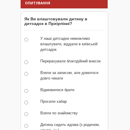
ОПИТУВАННЯ
Як Ви влаштовували дитину в
дитсадок в Приірпінні?
У наші дитсадки неможливо
влаштувати, віддали в київській
дитсадок
Перерахували благодійний внесок
Взяли за записом, але довелося
довго чекати
Відмовилися брати
Просили хабар
Взяли по знайомству
Дитина сидить вдома (з родичем,