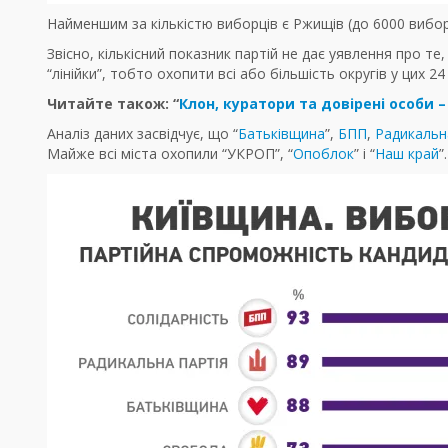
Найменшим за кількістю виборців є Ржищів (до 6000 вибор
Звісно, кількісний показник партій не дає уявлення про т
“лінійки”, тобто охопити всі або більшість округів у цих 
Читайте також: “
Клон, куратори та довірені особи
Аналіз даних засвідчує, що “
Батьківщина
”,
БПП
,
Радикальн
Майже всі міста охопили “УКРОП”, “
Опоблок
” і “
Наш край
”.