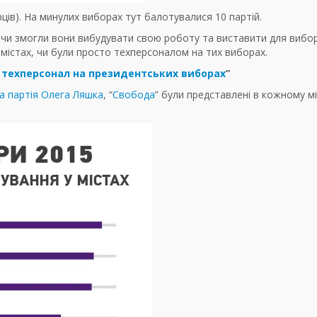
ців). На минулих виборах тут балотувалися 10 партій.
е, чи змогли вони вибудувати свою роботу та виставити для вибо
24 містах, чи були просто техперсоналом на тих виборах.
 – техперсонал на президентських виборах
”
а партія Олега Ляшка
, “
Свобода
” були представлені в кожному мі