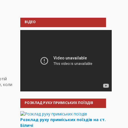
ВІДЕО
ртій
, коли
РОЗКЛАД РУХУ ПРИМІСЬКИХ ПОЇЗДІВ
Розклад руху приміських поїздів на ст.
Біличі