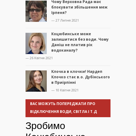
Чому Верховна Рада має
блокувати збільшення меж
Ірпеня?
— 27 Липня 2021
Коцюбинське може
залишитися без води. Чому
Даніш не платив рік
водоканалу?
— 26 Квітня 2021
Клочка в клочки! Нардеп
Клочко стає в.о. Дубінського
в Приірпінні
— 10 Квітня 2021
ВАС МОЖУТЬ ПОПЕРЕДЖАТИ ПРО
ВІДКЛЮЧЕННЯ ВОДИ, СВІТЛА І Т.Д