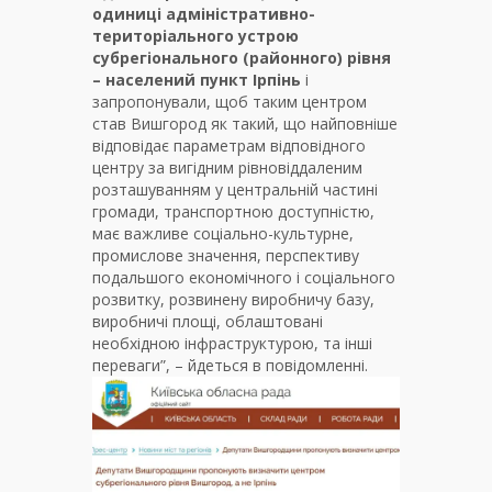
одиниці адміністративно-
територіального устрою
субрегіонального (районного) рівня
– населений пункт Ірпінь
і
запропонували, щоб таким центром
став Вишгород як такий, що найповніше
відповідає параметрам відповідного
центру за вигідним рівновіддаленим
розташуванням у центральній частині
громади, транспортною доступністю,
має важливе соціально-культурне,
промислове значення, перспективу
подальшого економічного і соціального
розвитку, розвинену виробничу базу,
виробничі площі, облаштовані
необхідною інфраструктурою, та інші
переваги”, – йдеться в повідомленні.