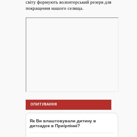
ОПИТУВАННЯ
Як Ви влаштовували дитину в
дитсадок в Приірпінні?