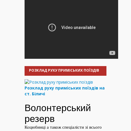
РОЗКЛАД РУХУ ПРИМІСЬКИХ ПОЇЗДІВ
Розклад руху приміських поїздів на
ст. Біличі