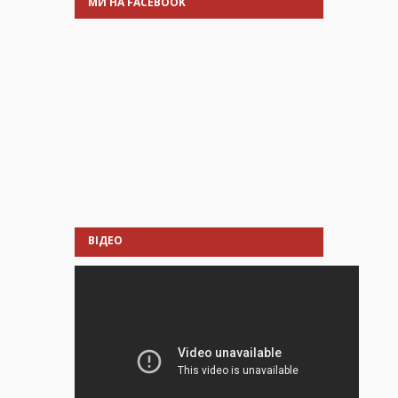
МИ НА FACEBOOK
ВІДЕО