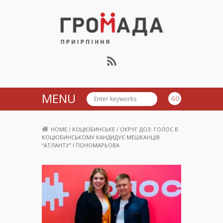
Громада Приірпіння
MENU
HOME
/
КОЦЮБИНСЬКЕ
/
ОКРУГ ДОЗ: ГОЛОС В
КОЦЮБИНСЬКОМУ КАНДИДУЄ МЕШКАНЦІВ
“АТЛАНТУ” І ПОНОМАРЬОВА