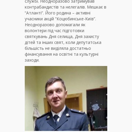
службі. Неодноразово затримував
контрабандистів та нелегалів. Мешкає в
“Атланті”. Його родина – активні
учасники акцій “Коцюбинське-Київ”.
Неодноразово допомагали як
волонтери під час підготовки
святкувань Дня селища, Дня захисту
дітей та інших свят, коли депутатська
більшість не виділяла достатньо
фінансування на освітні та культурні
заходи.