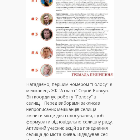
Нагадаємо, першим номером “Голосу” є
мешканець ЖК “Атлант” Сергій Бовкун.
В
ін координує роботу “Голосу” в
селищі.
Перед виборами закликав
непрописаних мешканців селища
змінити місце для голосування, щоб
формувати відповідально селищну раду.
Активний учасник акцій за приєднання
селища до міста Києва. Відвідував сесії