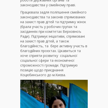
роботи державних органів та
законодавства у сімейному праві.
Працювала задля поліпшення сімейного
законодавства та законів спрямованих
на захист прав дітей та підтримку жінок
(брала участь у робочих групах та
засіданнях при комітетах Верховноъ
Ради). Підтримує ініціативи, спрямовані
на захист прав дітей, а також
благодійність, та бере активну участь в
благодійних проєктах. Цікавиться та
хоче сприяти розвитку соціальної
соціальної сфери та економічної
спроможності громади. Підтримую
позицію щодо приєднання
Коцюбинського до м.Києва.