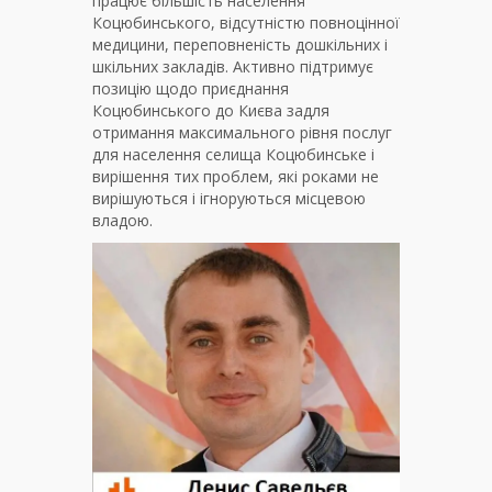
працює більшість населення
Коцюбинського, відсутністю повноцінної
медицини, переповненість дошкільних і
шкільних закладів. Активно підтримує
позицію щодо приєднання
Коцюбинського до Києва задля
отримання максимального рівня послуг
для населення селища Коцюбинське і
вирішення тих проблем, які роками не
вирішуються і ігноруються місцевою
владою.