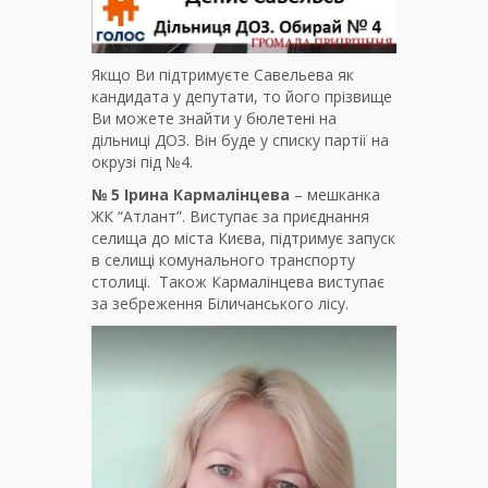
Якщо Ви підтримуєте Савельева як
кандидата у депутати, то його прізвище
Ви можете знайти у бюлетені на
дільниці ДОЗ. Він буде у списку партії на
окрузі під №4.
№ 5 Ірина Кармалінцева
– мешканка
ЖК “Атлант”. Виступає за приєднання
селища до міста Києва, підтримує запуск
в селищі комунального транспорту
столиці. Також Кармалінцева виступає
за зебреження Біличанського лісу.