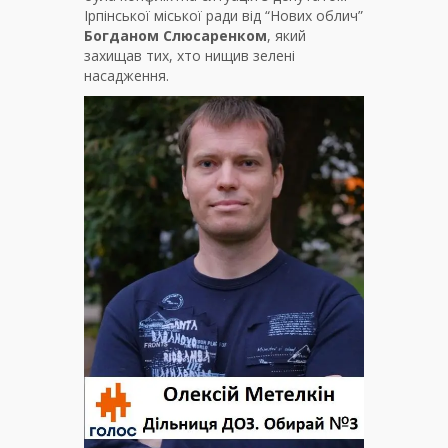
Ірпінської міської ради від “Нових облич”
Богданом Слюсаренком
, який
захищав тих, хто нищив зелені
насадження.