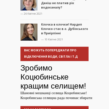
Даніш не платив рік
водоканалу?
— 26 Квітня 2021
Клочка в клочки! Нардеп
Клочко стає в.о. Дубінського
в Приірпінні
— 10 Квітня 2021
ВАС МОЖУТЬ ПОПЕРЕДЖАТИ ПРО
ВІДКЛЮЧЕННЯ ВОДИ, СВІТЛА І Т.Д