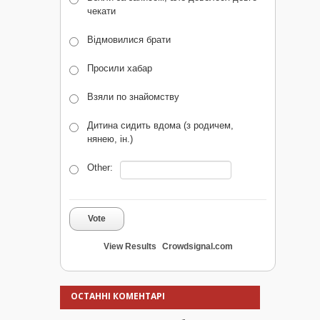
чекати
Відмовилися брати
Просили хабар
Взяли по знайомству
Дитина сидить вдома (з родичем,
нянею, ін.)
Other:
Vote
View Results
Crowdsignal.com
ОСТАННІ КОМЕНТАРІ