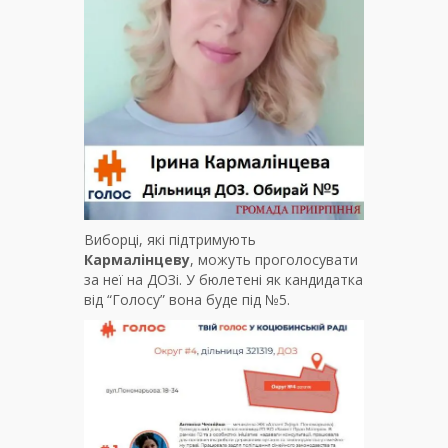
Виборці, які підтримують
Кармалінцеву
, можуть проголосувати
за неї на ДОЗі. У бюлетені як кандидатка
від “Голосу” вона буде під №5.