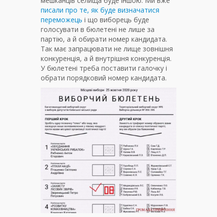
мешканців селища буде іншою. Ми вже
писали про те, як буде визначатися
переможець
і що виборець буде
голосувати в бюлетені не лише за
партію, а й обирати номер кандидата.
Так має запрацювати не лище зовнішня
конкуренція, а й внутрішня конкуренція.
У бюлетені треба поставити галочку і
обрати порядковий номер кандидата.