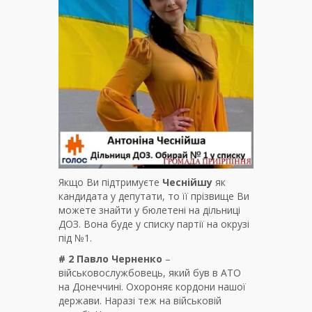
Якщо Ви підтримуєте
Чеснійшу
як
кандидата у депутати, то її прізвище Ви
можете знайти у бюлетені на дільниці
ДОЗ. Вона буде у списку партії на окрузі
під №1.
# 2 Павло Черненко
–
військовослужбовець, який був в АТО
на Донеччині. Охороняє кордони нашої
держави. Наразі теж на військовій