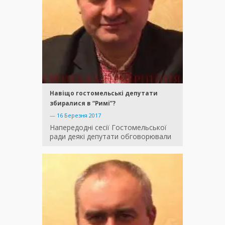
Навіщо гостомельські депутати
збиралися в “Римі”?
—
16 Березня 2017
Напередодні сесії Гостомельської
ради деякі депутати обговорювали