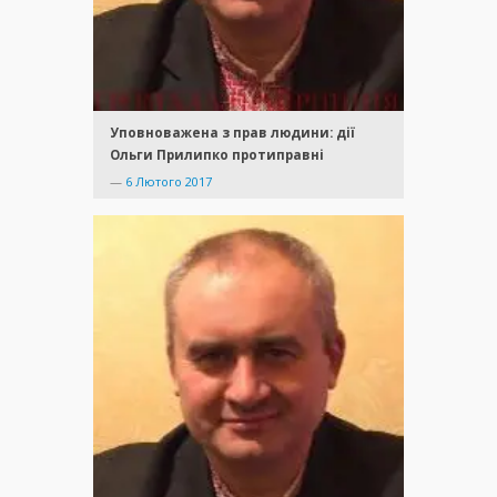
Уповноважена з прав людини: дії
Ольги Прилипко протиправні
—
6 Лютого 2017