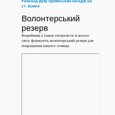
Розклад руху приміських поїздів на
ст. Біличі