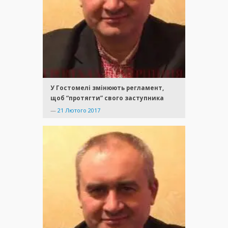
У Гостомелі змінюють регламент,
щоб “протягти” свого заступника
—
21 Лютого 2017