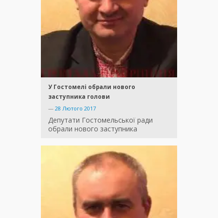
У Гостомелі обрали нового
заступника голови
—
28 Лютого 2017
Депутати Гостомельської ради
обрали нового заступника