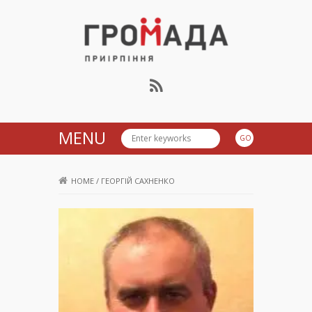
Громада Приірпіння
MENU
HOME
/
ГЕОРГІЙ САХНЕНКО