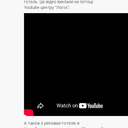
готель. Це відео виклали на потоці
Youtube центру “Логос”.
А також є реклама готелю в