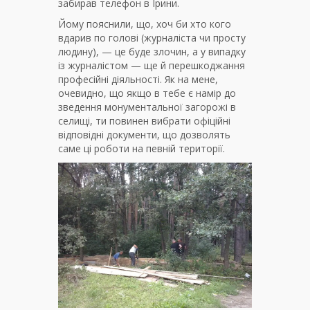
забирав телефон в Ірини.
Йому пояснили, що, хоч би хто кого
вдарив по голові (журналіста чи просту
людину), — це буде злочин, а у випадку
із журналістом — ще й перешкоджання
професійні діяльності. Як на мене,
очевидно, що якщо в тебе є намір до
зведення монументальної загорожі в
селищі, ти повинен вибрати офіційні
відповідні документи, що дозволять
саме ці роботи на певній території.