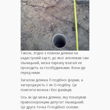
Також, згідно з планом ділянки на
кадастровій карті, до якої апелював сам
Ільницький, межа паркану взагалі не
проходить за госпбудинками. Вона іде
перед ними.
Загалом ділянка П-подібної форми, а
загороджують її як О-подібну. Це
помітити можна і без фахівців.
Ось як іде межа ділянки, яку показував
правоохоронцям депутат Ільницький.
Це друга точка П-подібної основи.