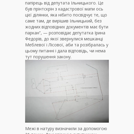
папірець від депутата Ільницького. Це
був прінтскрін з кадастрової мапи ось
цієї ділянки, яка нібито посвідчує те, що
саме там, де вирішив Ільницький, без
жодних відповідних документів має бути
паркан”, — розповідає депутатка Ірина
Федорів, до якої звернулися мешканці
Меблевої і Лісової, аби та розібралась у
цьому питанні і дала відповідь, чи нема
тут порушення закону.
Межі в натуру визначили за допомогою