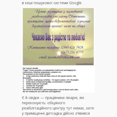
в кеші пошукової системи Google.
Є й свідки — працівники лікарні, які
переконують: обіцяного
реабілітаційного центру тут немає, зате
у приміщенні дитсадка дійсно з’явився