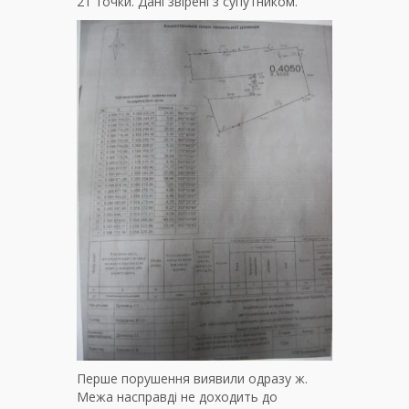
21 точки. Дані звірені з супутником.
Перше порушення виявили одразу ж.
Межа насправді не доходить до