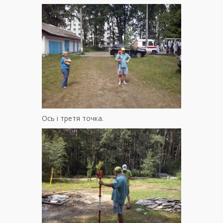
Ось і третя точка.