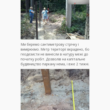
Ми беремо сантиметрову стрічку і
вимірюємо. Метр території вкрадено, бо
геодезисти не винесли в натуру межі до
початку робіт. Дозволів на капітальне
будівництво паркану нема, і вже 2 тижні.