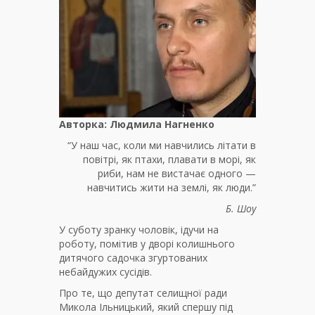
Авторка: Людмила Нагненко
“У наш час, коли ми навчились літати в
повітрі, як птахи, плавати в морі, як
риби, нам не вистачає одного —
навчитись жити на землі, як люди.”
Б. Шоу
У суботу зранку чоловік, ідучи на
роботу, помітив у дворі колишнього
дитячого садочка згуртованих
небайдужих сусідів.
Про те, що депутат селищної ради
Микола Ільницький, який спершу під