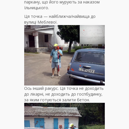
паркану, що його мурують за наказом
Ільницького.
Ця точка — найближча/найвища до
вулиці Меблевої.
Ось інший ракурс. Ця точка не доходить
до лікарні, не доходить до госпбудинку,
за яким готуються залити бетон.