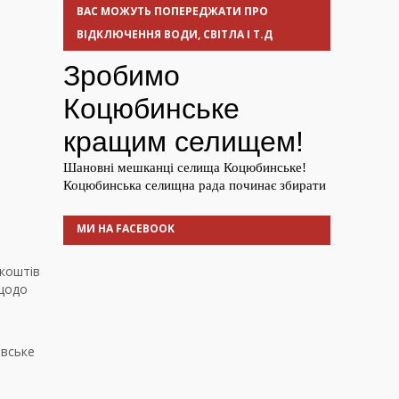
ВАС МОЖУТЬ ПОПЕРЕДЖАТИ ПРО
ВІДКЛЮЧЕННЯ ВОДИ, СВІТЛА І Т.Д
МИ НА FACEBOOK
 коштів
щодо
івське