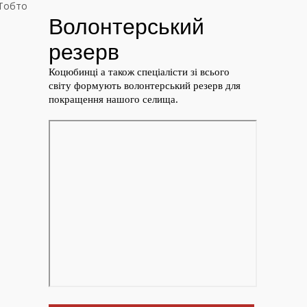
 Тобто