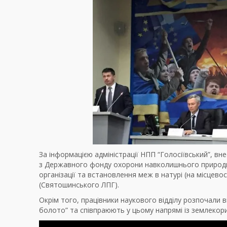
За інформацією адміністрації НПП “Голосіївський”, в
з Державного фонду охорони навколишнього природ
організації та встановлення меж в натурі (на місцево
(Святошинського ЛПГ).
Окрім того, працівники наукового відділу розпочали
болото” та співпраюють у цьому напрямі із землекор