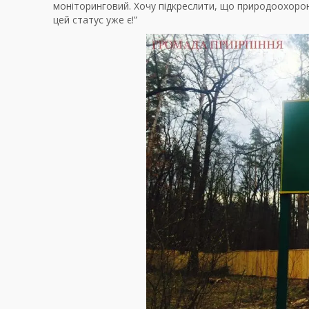
моніторинговий. Хочу підкреслити, що природоохорон
цей статус уже є!”