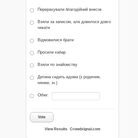
Перерахували благодійний внесок
Взяли за записом, але довелося довго
чекати
Відмовилися брати
Просили хабар
Взяли по знайомству
Дитина сидить вдома (з родичем,
нянею, ін.)
Other:
Vote
View Results
Crowdsignal.com