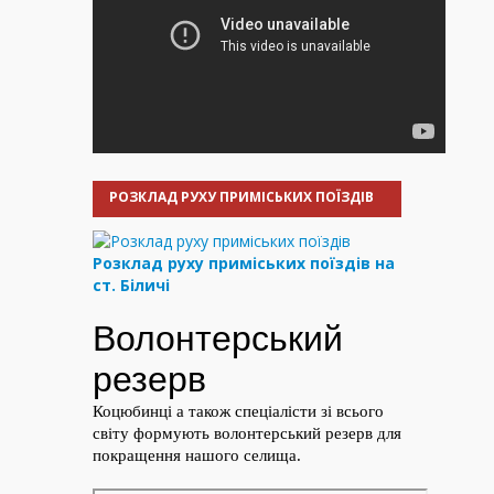
РОЗКЛАД РУХУ ПРИМІСЬКИХ ПОЇЗДІВ
Розклад руху приміських поїздів на
ст. Біличі