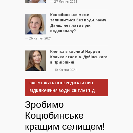
— 27 Липня 2021
Коцюбинське може
залишитися без води. Чому
Даніш не платив рік
водоканалу?
— 26 Квітня 2021
Клочка в клочки! Нардеп
Клочко стає в.о. Дубінського
в Приірпінні
— 10 Квітня 2021
ВАС МОЖУТЬ ПОПЕРЕДЖАТИ ПРО
ВІДКЛЮЧЕННЯ ВОДИ, СВІТЛА І Т.Д