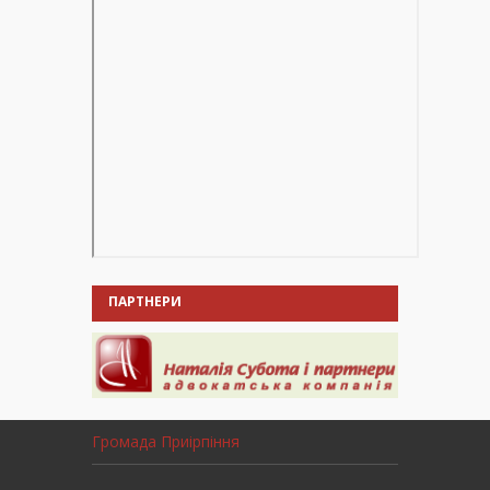
ПАРТНЕРИ
Громада Приірпіння