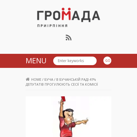
Громада Приірпіння
MENU
HOME
/
БУЧА
/
В БУЧАНСЬКІЙ РАДІ 41%
ДЕПУТАТІВ ПРОГУЛЮЮТЬ СЕСІЇ ТА КОМІСІЇ