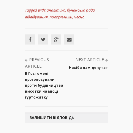
Tagged with:
аналітика
,
бучанська рада
,
відвідування
,
прогульники
,
Чесно
PREVIOUS
NEXT ARTICLE
ARTICLE
Нахіба нам депутат
В Гостомелі
проголосували
проти будівництва
висотки на місці
гуртожитку
ЗАЛИШИТИ ВІДПОВІДЬ