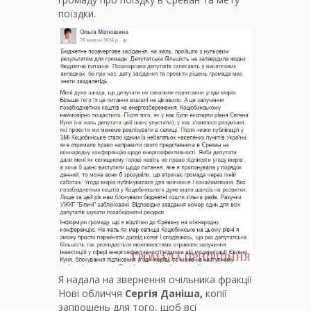
поїздки.
Я надала на звернення очільника фракції
Нові обличчя
Сергія Даніша,
копії
запрошень для того, щоб всі