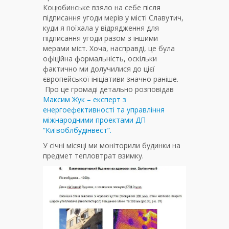
Коцюбинське взяло на себе після
підписання угоди мерів у місті Славутич,
куди я поїхала у відрядження для
підписання угоди разом з іншими
мерами міст. Хоча, насправді, це була
офіційна формальність, оскільки
фактично ми долучилися до цієї
європейської ініціативи значно раніше.
Про це громаді детально розповідав
Максим Жук – експерт з
енергоефективності та управління
міжнародними проектами ДП
“Київоблбудінвест”.
У січні місяці ми моніторили будинки на
предмет тепловтрат взимку.