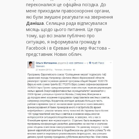
переконалися це офіційна поїздка. До
мене приходили правоохоронні органи,
які були змушені реагувати на звернення
Даніша
. Селищна рада відписувалася
місяць щодо цього питання. Це при
тому, що всі знали публічно про
ситуацію, я інформувала громаду в
Facebook і в Єревані був мер Фастова –
представник Нових облич.