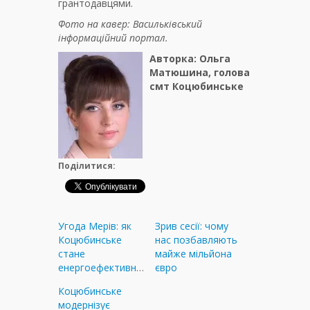
грантодавцями.
Фото на кавер: Васильківський
інформаційний портал.
Авторка: Ольга
Матюшина, голова
смт Коцюбинське
Поділитися:
Угода Мерів: як
Зрив сесії: чому
Коцюбинське
нас позбавляють
стане
майже мільйона
енергоефективним
євро
Коцюбинське
модернізує