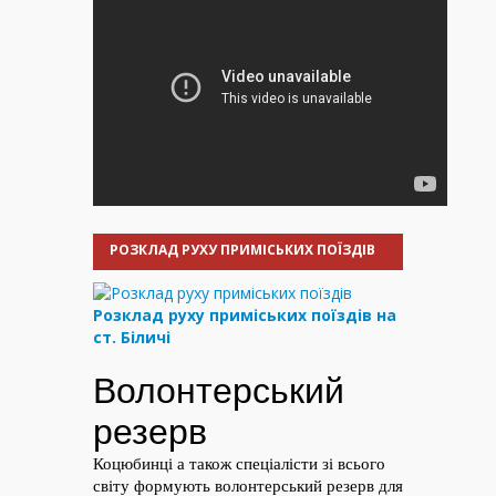
РОЗКЛАД РУХУ ПРИМІСЬКИХ ПОЇЗДІВ
Розклад руху приміських поїздів на
ст. Біличі