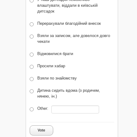
влаштувати, віддали в київській
дитсадок
Перерахували благодійний внесок
Взяли за записом, але довелося довго
чекати
Відмовилися брати
Просили хабар
Взяли по знайомству
Дитина сидить вдома (з родичем,
нянею, ін.)
Other:
Vote