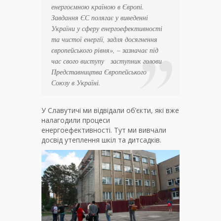
енергоємною країною в Європі.
Завдання ЄС полягає у виведенні
України у сферу енергоефективності
та чистої енергії, задля досягнення
європейського рівня», – зазначає під
час свого виступу заступник голови
Представництва Європейського
Союзу в Україні.
У Славутичі ми відвідали об’єкти, які вже
налагодили процеси
енергоефективності. Тут ми вивчали
досвід утеплення шкіл та дитсадків.