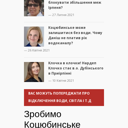
блокувати збільшення меж
Ірпеня?
— 27 Липня 2021
Коцюбинське може
залишитися без води. Чому
Даніш не платив рік
водоканалу?
— 26 Квітня 2021
Клочка в клочки! Нардеп
Клочко стає в.о. Дубінського
в Приірпінні
— 10 Квітня 2021
ВАС МОЖУТЬ ПОПЕРЕДЖАТИ ПРО
ВІДКЛЮЧЕННЯ ВОДИ, СВІТЛА І Т.Д