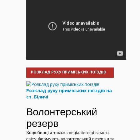
РОЗКЛАД РУХУ ПРИМІСЬКИХ ПОЇЗДІВ
Розклад руху приміських поїздів на
ст. Біличі