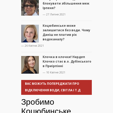
блокувати збільшення меж
Ірпеня?
— 27 Липня 2021
Коцюбинське може
залишитися без води. Чому
Даніш не платив рік
водоканалу?
— 26 Квітня 2021
Клочка в клочки! Нардеп
Клочко стає в.о. Дубінського
в Приірпінні
— 10 Квітня 2021
ВАС МОЖУТЬ ПОПЕРЕДЖАТИ ПРО
ВІДКЛЮЧЕННЯ ВОДИ, СВІТЛА І Т.Д