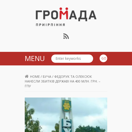
Громада Приірпіння
MENU
HOME
/
БУЧА
/
ФЕДОРУК ТА ОЛЕКСЮК
НАНЕСЛИ ЗБИТКІВ ДЕРЖАВІ НА 400 МЛН. ГРН. –
ГПУ