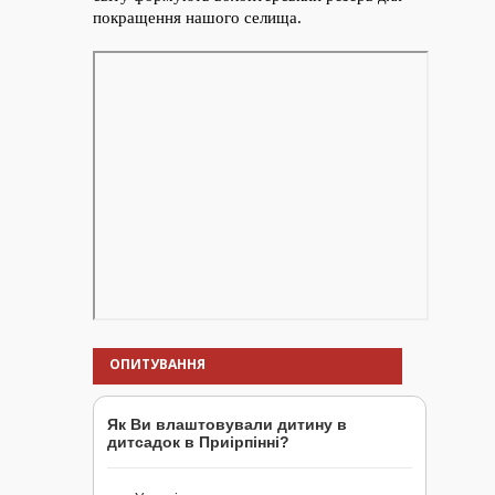
ОПИТУВАННЯ
Як Ви влаштовували дитину в
дитсадок в Приірпінні?