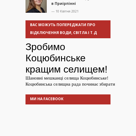
в Приірпінні
— 10 Квітня 2021
ВАС МОЖУТЬ ПОПЕРЕДЖАТИ ПРО
ВІДКЛЮЧЕННЯ ВОДИ, СВІТЛА І Т.Д
МИ НА FACEBOOK