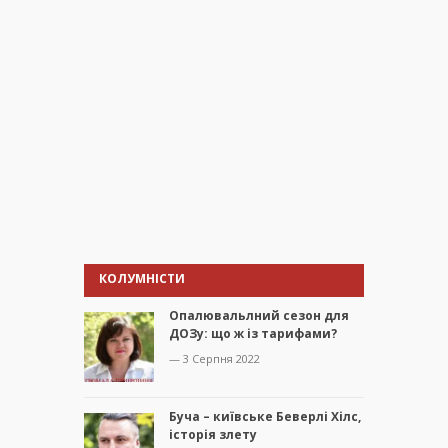
КОЛУМНІСТИ
Опалювальлний сезон для
ДОЗу: що ж із тарифами?
— 3 Серпня 2022
Буча – київське Беверлі Хілс,
історія злету