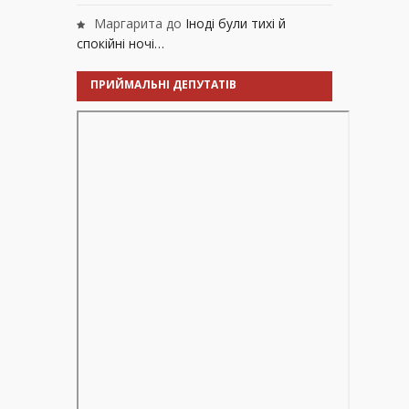
Маргарита
до
Іноді були тихі й
спокійні ночі…
ПРИЙМАЛЬНІ ДЕПУТАТІВ