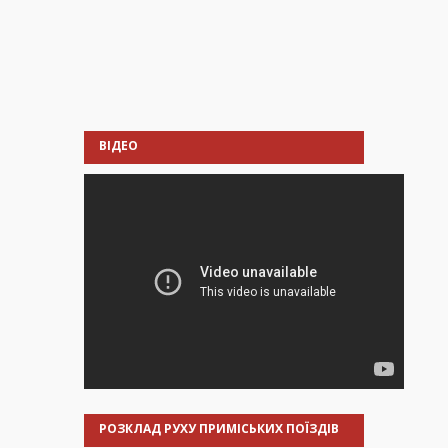
ВІДЕО
РОЗКЛАД РУХУ ПРИМІСЬКИХ ПОЇЗДІВ