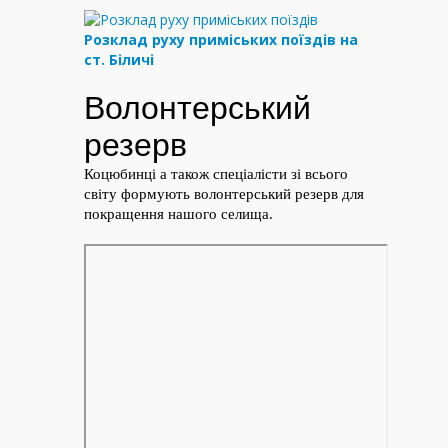
Розклад руху приміських поїздів на
ст. Біличі