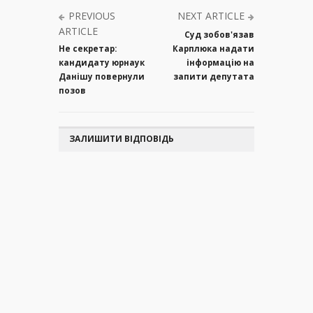
PREVIOUS
NEXT ARTICLE
ARTICLE
Суд зобов'язав
Не секретар:
Карплюка надати
кандидату юрнаук
інформацію на
Данішу повернули
запити депутата
позов
ЗАЛИШИТИ ВІДПОВІДЬ