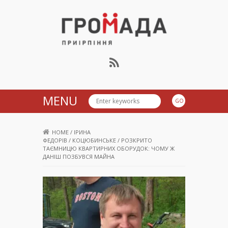
Громада Приірпіння
MENU
HOME
/
ІРИНА
ФЕДОРІВ
/
КОЦЮБИНСЬКЕ
/
РОЗКРИТО
ТАЄМНИЦЮ КВАРТИРНИХ ОБОРУДОК: ЧОМУ Ж
ДАНІШ ПОЗБУВСЯ МАЙНА