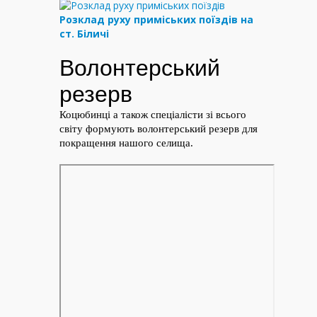
Розклад руху приміських поїздів на
ст. Біличі