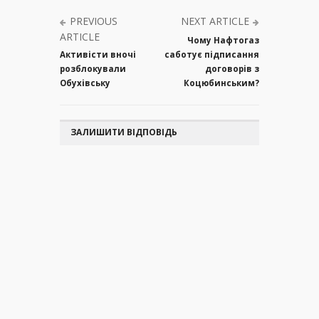
PREVIOUS
NEXT ARTICLE
ARTICLE
Чому Нафтогаз
Активісти вночі
саботує підписання
розблокували
договорів з
Обухівську
Коцюбинським?
ЗАЛИШИТИ ВІДПОВІДЬ