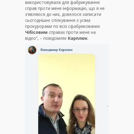
використовувала для фабрикування
справ проти мене інформацію, що я не
з‘являюся до них, довелося записати
сьогоднішнє спілкування з усіма
прокурорами по всіх сфабрикованих
Чібісовим
справах проти мене на
відео”, – повідомляє
Карплюк
.