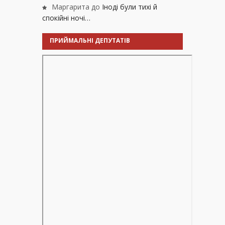
Маргарита
до
Іноді були тихі й
спокійні ночі…
ПРИЙМАЛЬНІ ДЕПУТАТІВ