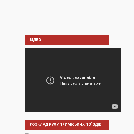
ВІДЕО
РОЗКЛАД РУХУ ПРИМІСЬКИХ ПОЇЗДІВ