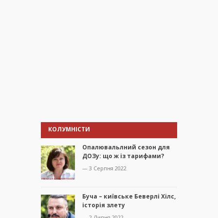
КОЛУМНІСТИ
Опалювальлний сезон для
ДОЗу: що ж із тарифами?
— 3 Серпня 2022
Буча – київське Беверлі Хілс,
історія злету
— 2 Липня 2022