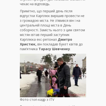
чекає на відповідь.
Примітно, що перший день після
відпустки Карплюк вирішив провести не
з громадою міста. Не з’явився він і на
центральній площі міста в День
соборності. Замість нього з цим святом
містян вітав перший заступник
Карплюка екс-регіонал
Дмитро
Христюк,
він покладав букет квітів до
пам’ятника
Тарасу Шевченку
.
Фото стоп-кадр з ITV