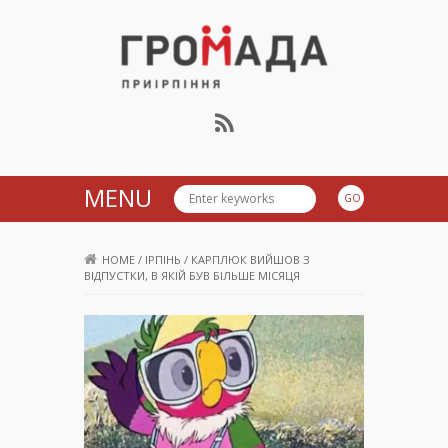
Громада Приірпіння
MENU
HOME
/
ІРПІНЬ
/
КАРПЛЮК ВИЙШОВ З
ВІДПУСТКИ, В ЯКІЙ БУВ БІЛЬШЕ МІСЯЦЯ