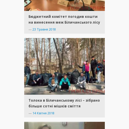
Бюджетний комітет погодив кошти
на винесення меж Біличанського лісу
—
23 Травня 2018
Толока в Біличанському лісі – зібрано
більше сотні мішків сміття
—
14 Квітня 2018