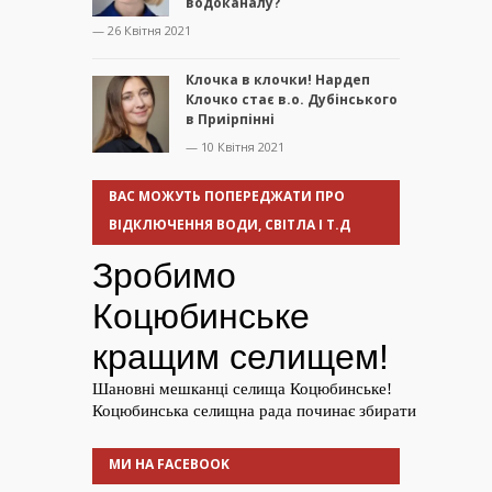
водоканалу?
— 26 Квітня 2021
Клочка в клочки! Нардеп
Клочко стає в.о. Дубінського
в Приірпінні
— 10 Квітня 2021
ВАС МОЖУТЬ ПОПЕРЕДЖАТИ ПРО
ВІДКЛЮЧЕННЯ ВОДИ, СВІТЛА І Т.Д
МИ НА FACEBOOK