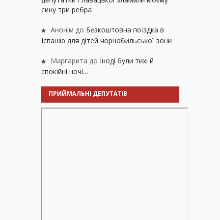
сину три ребра
Анонім
до
Безкоштовна поїздка в
Іспанію для дітей чорнобильської зони
Маргарита
до
Іноді були тихі й
спокійні ночі…
ПРИЙМАЛЬНІ ДЕПУТАТІВ