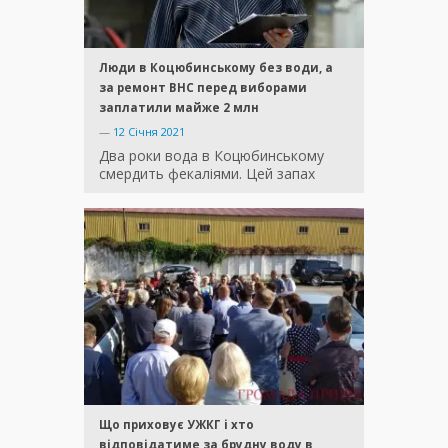
Люди в Коцюбинському без води, а
за ремонт ВНС перед виборами
заплатили майже 2 млн
—
12 Січня 2021
Два роки вода в Коцюбинському
смердить фекаліями. Цей запах
Що приховує УЖКГ і хто
відповідатиме за брудну воду в