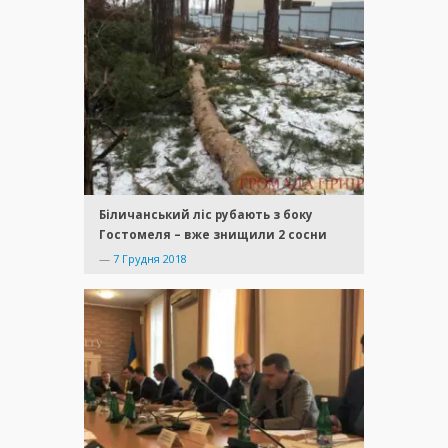
Біличанський ліс рубають з боку
Гостомеля – вже знищили 2 сосни
—
7 Грудня 2018