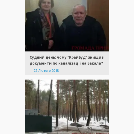
Судний день: чому “КрайБуд” знищив
документи по каналізації на Бакала?
—
22 Лютого 2018