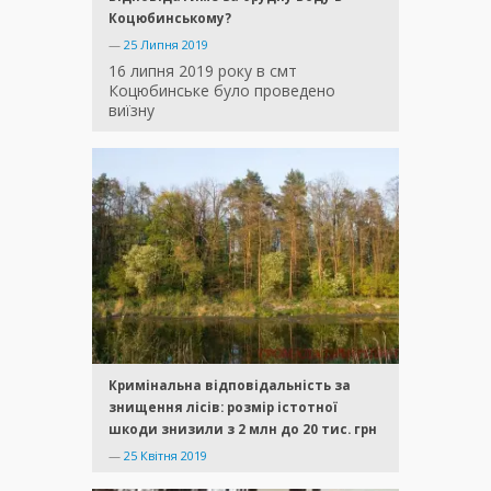
Коцюбинському?
—
25 Липня 2019
16 липня 2019 року в смт
Коцюбинське було проведено
виїзну
Кримінальна відповідальність за
знищення лісів: розмір істотної
шкоди знизили з 2 млн до 20 тис. грн
—
25 Квітня 2019