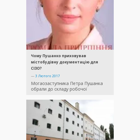
Чому Пушанко приховував
містобудівну документацію для
СІЗО?
—
3 Лютого 2017
Могаозаступника Петра Пушанка
обрали до складу робочої