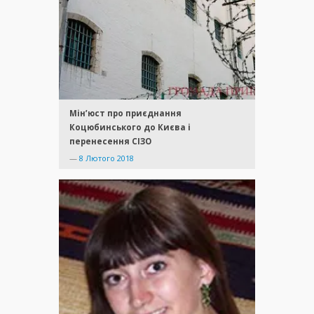
Мін’юст про приєднання
Коцюбинського до Києва і
перенесення СІЗО
—
8 Лютого 2018