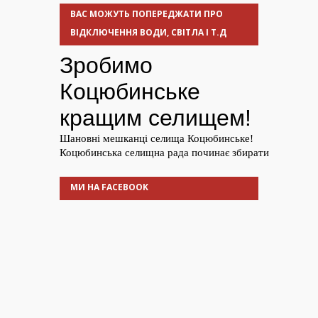
ВАС МОЖУТЬ ПОПЕРЕДЖАТИ ПРО
ВІДКЛЮЧЕННЯ ВОДИ, СВІТЛА І Т.Д
МИ НА FACEBOOK