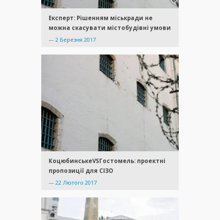
Експерт: Рішенням міськради не
можна скасувати містобудівні умови
—
2 Березня 2017
КоцюбинськеVSГостомель: проектні
пропозиції для СІЗО
—
22 Лютого 2017