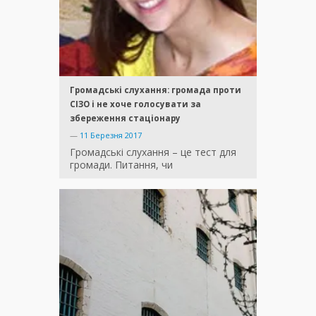
Громадські слухання: громада проти
СІЗО і не хоче голосувати за
збереження стаціонару
—
11 Березня 2017
Громадські слухання – це тест для
громади. Питання, чи