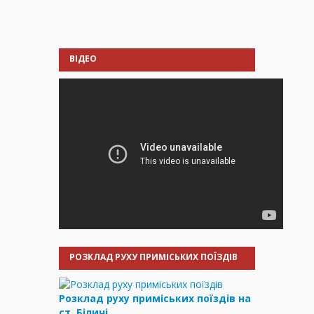
ВІДЕО
РОЗКЛАД РУХУ ПРИМІСЬКИХ ПОЇЗДІВ
Розклад руху приміських поїздів на
ст. Біличі