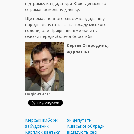
підтримку кандидатури Юрія Денисенка
отримав земельну ділянку.
Ще немає повного списку кандидатів у
народні депутати та на посаду міського
голови, але Приірпіння вже бачить
ознаки передвиборчої боротьби.
Сергій Огородник,
журналіст
Поділитися:
Мерські вибори:
Як депутати
забудовник
Київської облради
Карплюк рветься
відвідують сесії