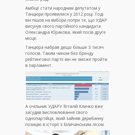
Амбіції стати народним депутатом у
Танцюри проявилися у 2012 році. Тоді
він пішов на вибори попри те, що УДАР
висунув свого партійного кандидата
Олександра Юракова, який посів друге
місце.
Танцюра набрав дещо більше 3 тисяч
голосів. Таким чином без бренду
рейтингової партії він не зможе пройти
в парламент.
А очільник УДАРУ Віталій Кличко вже
засудив висловлювання свого
однопартійця, який зайняв дерибанну
позицію в історії з Біличанським лісом.