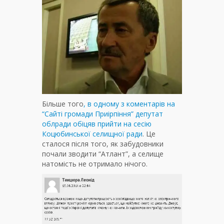
Більше того
, в одному з коментарів на
“Сайті громади Приірпіння” депутат
облради обіцяв прийти на сесію
Коцюбинської селищної ради
. Це
сталося після того, як забудовники
почали зводити “Атлант”, а селище
натомість не отримало нічого.