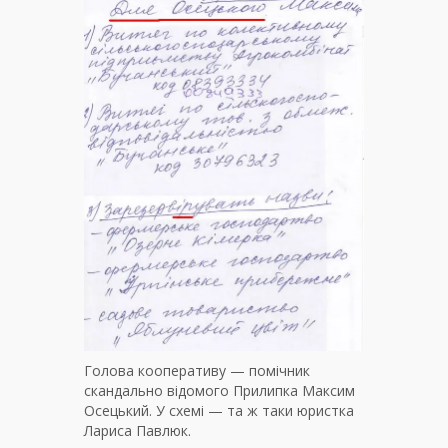
Голова кооперативу — помічник
скандально відомого Прилипка Максим
Осецький. У схемі — та ж таки юристка
Лариса Павлюк.