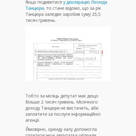
Якщо подивитися
у декларацію Леоніда
Танцюри
, то стане відомо, що за рік
Танцюра заледве заробив суму 25,5
тисяч гривень.
Тобто за місяць депутат має дещо
більше 2 тисяч гривень. Місячного
доходу Танцюри не вистачить, аби
заплатити за послуги інформаційної
агенції.
Ймовірно, оренду залу допомогла
сплатити інша депутатка облради,