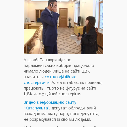
У штабі Танцюри під час
парламентських виборів працювало
чимало людей. Лише на сайті ЦВК
значиться
сотня офіційних
спостерігачів
. Але в штабах, як правило,
працюють і ті, хто не фігурує на сайті
ЦВК як офіційний спостерігач.
Згідно з інформацією сайту
“Катапульта”
, депутат облради, який
зажадав мандату народного депутата,
не розрахувався зі своїми людьми.