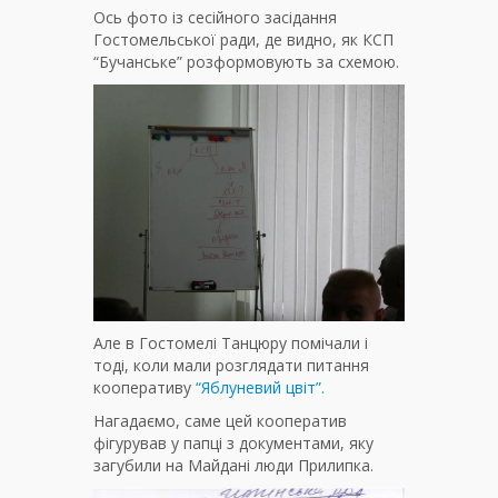
Ось фото із сесійного засідання
Гостомельської ради, де видно, як КСП
“Бучанське” розформовують за схемою.
Але в Гостомелі Танцюру помічали і
тоді, коли мали розглядати питання
кооперативу
“Яблуневий цвіт”.
Нагадаємо, саме цей кооператив
фігурував у папці з документами, яку
загубили на Майдані люди Прилипка.