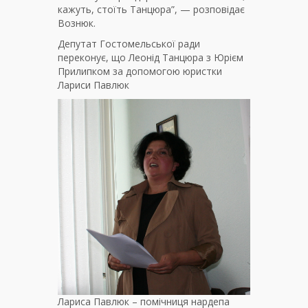
кажуть, стоїть Танцюра”, — розповідає
Вознюк.
Депутат Гостомельської ради
переконує, що Леонід Танцюра з Юрієм
Прилипком за допомогою юристки
Лариси Павлюк
Лариса Павлюк – помічниця нардепа