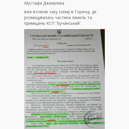
Мустафи Джемілєва
вже втілили таку схему в Горенці, де
розміщувалась частина земель та
приміщень КСП “Бучанський”.