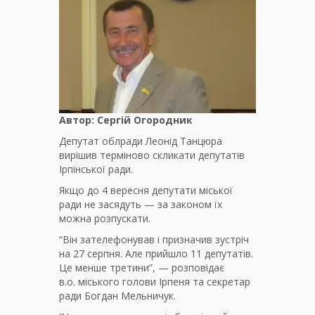
Автор: Сергій Огородник
Депутат облради Леонід Танцюра
вирішив терміново скликати депутатів
Ірпінської ради.
Якщо до 4 вересня депутати міської
ради не засядуть — за законом їх
можна розпускати.
“Він зателефонував і призначив зустріч
на 27 серпня. Але прийшло 11 депутатів.
Це менше третини”, — розповідає
в.о. міського голови Ірпеня та секретар
ради Богдан Мельничук.