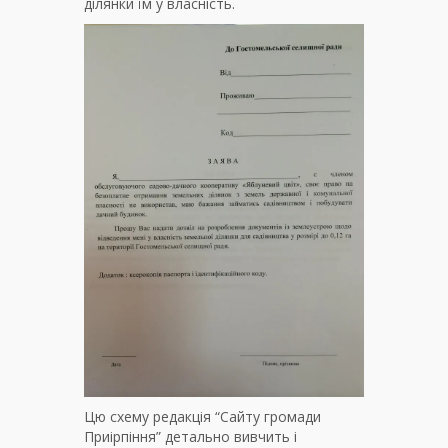
ділянки їм у власність.
Цю схему редакція “Сайту громади
Приірпіння” детально вивчить і