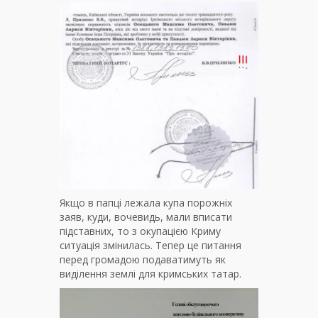
Якщо в папці лежала купа порожніх
заяв, куди, вочевидь, мали вписати
підставних, то з окупацією Криму
ситуація змінилась. Тепер це питання
перед громадою подаватимуть як
виділення землі для кримських татар.