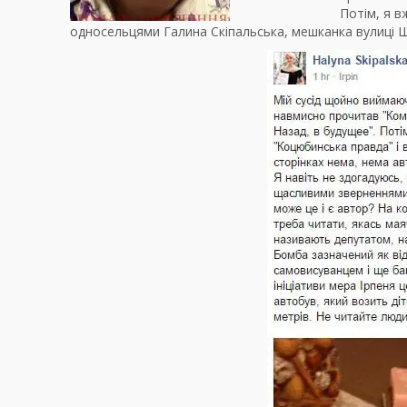
Потім, я в
односельцями Галина Скіпальська, мешканка вулиці 