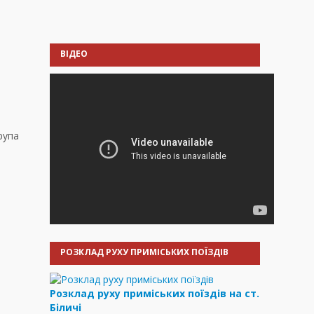
ВІДЕО
рупа
РОЗКЛАД РУХУ ПРИМІСЬКИХ ПОЇЗДІВ
Розклад руху приміських поїздів на ст.
Біличі