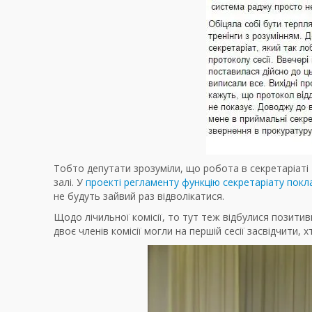
Тобто депутати зрозуміли, що робота в секретаріаті –
залі. У
проекті регламенту функцію секретаріату покл
не будуть зайвий раз відволікатися.
Щодо лічильної комісії, то тут теж відбулися позитивн
двоє членів комісії могли на першій сесії засвідчити, 