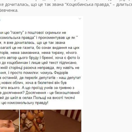
же дочиталась, що це так звана “Коцюбинська правда,” – ділитьс
Шевченка.