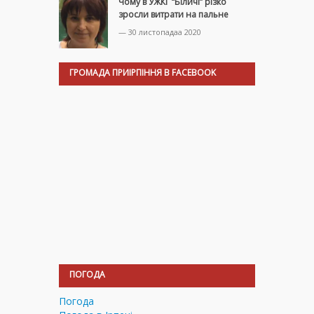
Чому в УЖКГ “Біличі” різко
зросли витрати на пальне
— 30 листопадаа 2020
ГРОМАДА ПРИІРПІННЯ В FACEBOOK
ПОГОДА
Погода