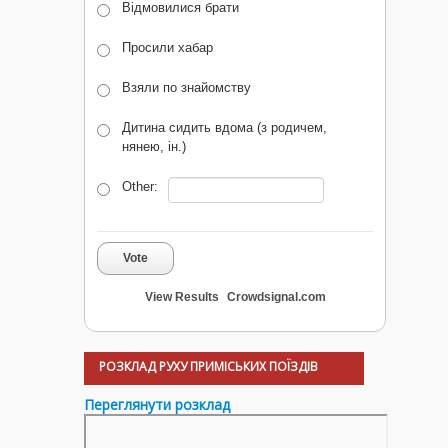
Відмовилися брати
Просили хабар
Взяли по знайомству
Дитина сидить вдома (з родичем,
нянею, ін.)
Other:
Vote
View Results
Crowdsignal.com
РОЗКЛАД РУХУ ПРИМІСЬКИХ ПОЇЗДІВ
Переглянути розклад