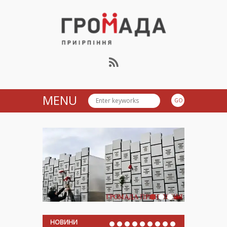
Громада Приірпіння
MENU
НОВИНИ